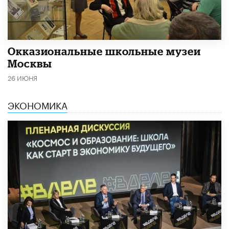
​Окказиональные школьные музеи
Москвы
26 ИЮНЯ
ЭКОНОМИКА