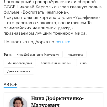
Легендарный тренер «Уралочки» и сборной
СССР Николай Карполь сыграл главную роль в
фильме «Воспитать чемпиона».
Документальная картина студии «Уралфильм»
– это рассказ о человеке, воспитавшем 15
олимпийских чемпионок, дважды
признаваемом лучшим тренером мира.
Полностью подборка по
ссылке
.
Теги:
Нина Добрынченко-Матусевич
педагогика
Минпросвещения
Константин Ушинский
кино
День наставника
АВТОР
Нина Добрынченко-
Матусевич