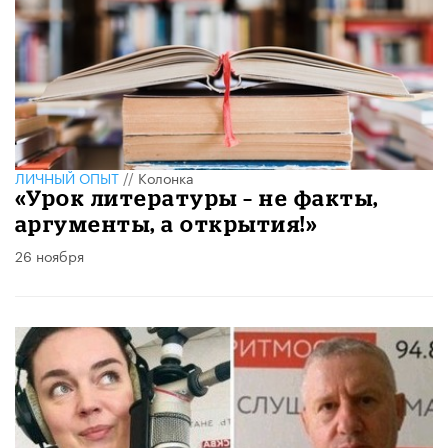
ЛИЧНЫЙ ОПЫТ
//
Колонка
«Урок литературы – не факты,
аргументы, а открытия!»
26 ноября