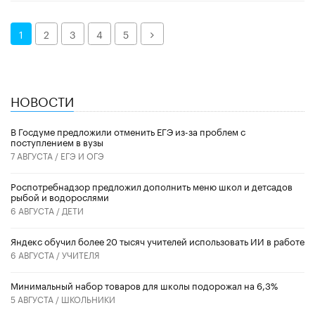
Далее
1
2
3
4
5
НОВОСТИ
В Госдуме предложили отменить ЕГЭ из-за проблем с
поступлением в вузы
7 АВГУСТА /
ЕГЭ И ОГЭ
Роспотребнадзор предложил дополнить меню школ и детсадов
рыбой и водорослями
6 АВГУСТА /
ДЕТИ
​Яндекс обучил более 20 тысяч учителей использовать ИИ в работе
6 АВГУСТА /
УЧИТЕЛЯ
Минимальный набор товаров для школы подорожал на 6,3%
5 АВГУСТА /
ШКОЛЬНИКИ