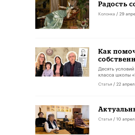
Радость 
Колонка
/ 29 апр
Как помоч
собствен
Десять условий
класса школы 
Статья
/ 22 апрел
Актуальн
Статья
/ 10 апрел