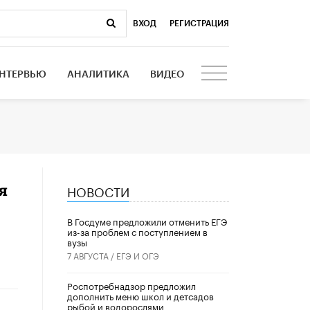
ВХОД
|
РЕГИСТРАЦИЯ
НТЕРВЬЮ
АНАЛИТИКА
ВИДЕО
НОВОСТИ
я
В Госдуме предложили отменить ЕГЭ
из-за проблем с поступлением в
вузы
7 АВГУСТА /
ЕГЭ И ОГЭ
Роспотребнадзор предложил
дополнить меню школ и детсадов
рыбой и водорослями