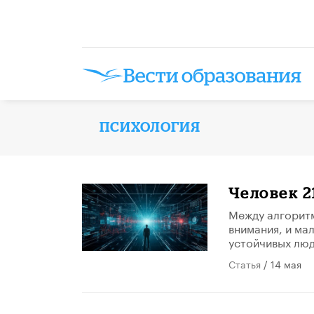
ПСИХОЛОГИЯ
​Человек 
Между алгорит
внимания, и ма
устойчивых лю
Статья
/ 14 мая