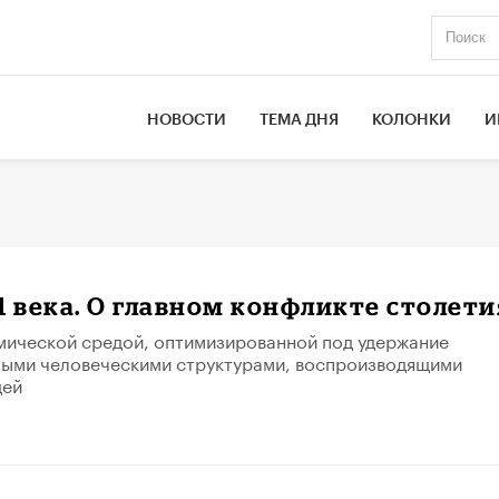
НОВОСТИ
ТЕМА ДНЯ
КОЛОНКИ
И
21 века. О главном конфликте столети
мической средой, оптимизированной под удержание
лыми человеческими структурами, воспроизводящими
дей