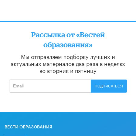
Рассылка от «Вестей
образования»
Мы отправляем подборку лучших и
актуальных материалов
два раза в неделю:
во вторник и пятницу
ПОДПИСАТЬСЯ
ВЕСТИ ОБРАЗОВАНИЯ