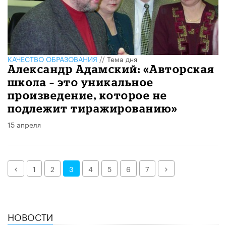
КАЧЕСТВО ОБРАЗОВАНИЯ
//
Тема дня
Александр Адамский: «Авторская
школа – это уникальное
произведение, которое не
подлежит тиражированию»
15 апреля
Назад
Далее
1
2
3
4
5
6
7
НОВОСТИ