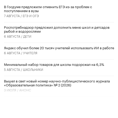
В Госдуме предложили отменить ЕГЭ из-за проблем с
поступлением в вузы
7 АВГУСТА /
ЕГЭ И ОГЭ
Роспотребнадзор предложил дополнить меню школ и детсадов
рыбой и водорослями
6 АВГУСТА /
ДЕТИ
​Яндекс обучил более 20 тысяч учителей использовать ИИ в работе
6 АВГУСТА /
УЧИТЕЛЯ
Минимальный набор товаров для школы подорожал на 6,3%
5 АВГУСТА /
ШКОЛЬНИКИ
Вышел в свет новый номер научно-публицистического журнала
«Образовательная политика» № 2 (2026)
3 ИЮЛЯ /
АНОНС