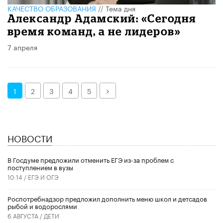
КАЧЕСТВО ОБРАЗОВАНИЯ
//
Тема дня
Александр Адамский: «Сегодня
время команд, а не лидеров»
7 апреля
Далее
1
2
3
4
5
НОВОСТИ
В Госдуме предложили отменить ЕГЭ из-за проблем с
поступлением в вузы
10:14 /
ЕГЭ И ОГЭ
Роспотребнадзор предложил дополнить меню школ и детсадов
рыбой и водорослями
6 АВГУСТА /
ДЕТИ