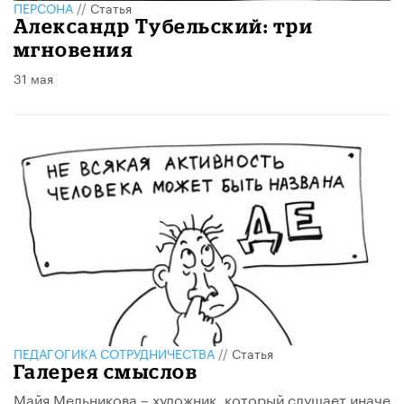
ПЕРСОНА
//
Статья
Александр Тубельский: три
мгновения
31 мая
ПЕДАГОГИКА СОТРУДНИЧЕСТВА
//
Статья
Галерея смыслов
Майя Мельникова – художник, который слушает иначе