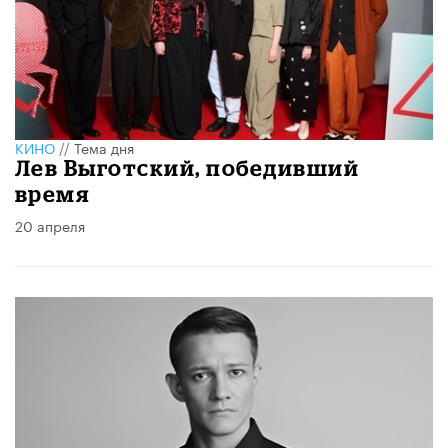
КИНО
//
Тема дня
Лев Выготский, победивший
время
20 апреля