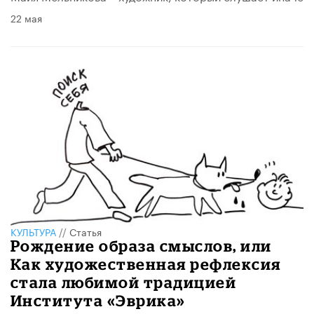
22 мая
КУЛЬТУРА
//
Статья
Рождение образа смыслов, или
Как художественная рефлексия
стала любимой традицией
Института «Эврика»