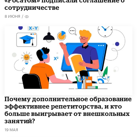
«Росатом» подписали соглашение о
сотрудничестве
8 ИЮНЯ
/
​Почему дополнительное образование
эффективнее репетиторства, и кто
больше выигрывает от внешкольных
занятий?
19 МАЯ