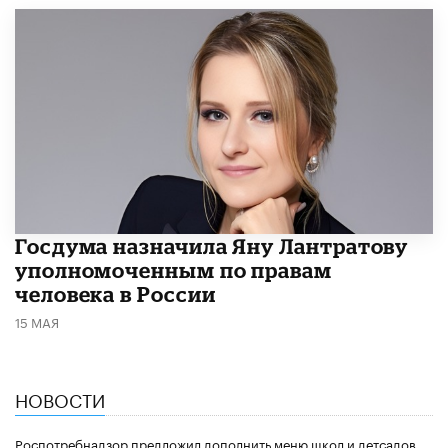
Госдума назначила Яну Лантратову
уполномоченным по правам
человека в России
15 МАЯ
НОВОСТИ
Роспотребнадзор предложил дополнить меню школ и детсадов