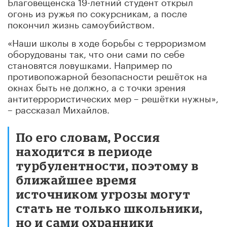
Благовещенска 19-летний студент открыл
огонь из ружья по сокурсникам, а после
покончил жизнь самоубийством.
«Наши школы в ходе борьбы с терроризмом
оборудованы так, что они сами по себе
становятся ловушками. Например по
противопожарной безопасности решёток на
окнах быть не должно, а с точки зрения
антитеррористических мер – решётки нужны»,
– рассказал Михайлов.
По его словам, Россия
находится в периоде
турбулентности, поэтому в
ближайшее время
источником угрозы могут
стать не только школьники,
но и сами охранники