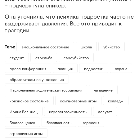
– подчеркнула спикер.
Она уточнила, что психика подростка часто не
выдерживает давления. Все это приводит к
трагедии.
Теги:
эмоциональное состояние
школа
убийство
студент
стрельба
самоубийство
пресс-конференция
полиция
подростки
охрана
образовательное учреждение
Национальная родительская ассоциация
нападение
кризисное состояние
компьютерные игры
колледж
Ирина Волынец
игровая зависимость
депутат
Благовещенск
безопасность
агрессия
агрессивные игры