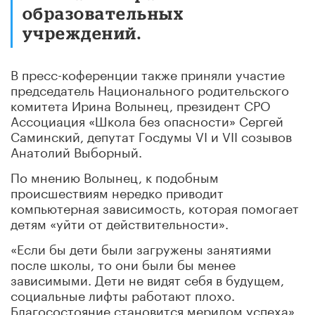
образовательных
учреждений.
В пресс-коференции также приняли участие
председатель Национального родительского
комитета Ирина Волынец, президент СРО
Ассоциация «Школа без опасности» Сергей
Саминский, депутат Госдумы VI и VII созывов
Анатолий Выборный.
По мнению Волынец, к подобным
происшествиям нередко приводит
компьютерная зависимость, которая помогает
детям «уйти от действительности».
«Если бы дети были загружены занятиями
после школы, то они были бы менее
зависимыми. Дети не видят себя в будущем,
социальные лифты работают плохо.
Благосостояние становится мерилом успеха»,