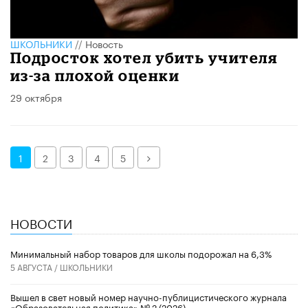
ШКОЛЬНИКИ
//
Новость
​Подросток хотел убить учителя
из-за плохой оценки
29 октября
Далее
1
2
3
4
5
НОВОСТИ
Минимальный набор товаров для школы подорожал на 6,3%
5 АВГУСТА /
ШКОЛЬНИКИ
Вышел в свет новый номер научно-публицистического журнала
«Образовательная политика» № 2 (2026)