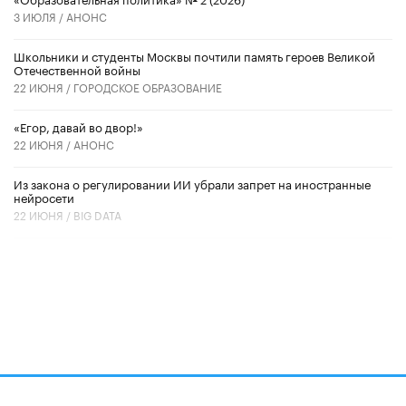
3 ИЮЛЯ /
АНОНС
Школьники и студенты Москвы почтили память героев Великой
Отечественной войны
22 ИЮНЯ /
ГОРОДСКОЕ ОБРАЗОВАНИЕ
«Егор, давай во двор!»
22 ИЮНЯ /
АНОНС
Из закона о регулировании ИИ убрали запрет на иностранные
нейросети
22 ИЮНЯ /
BIG DATA