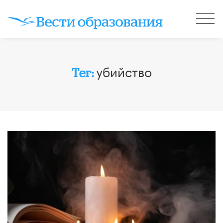
убийство
Тег: