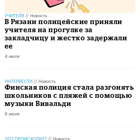
УЧИТЕЛЯ
//
Новость
В Рязани полицейские приняли
учителя на прогулке за
закладчицу и жестко задержали
ее
4 июля
ИНТЕРВЕСТИ
//
Новость
Финская полиция стала разгонять
школьников с пляжей с помощью
музыки Вивальди
6 июня
ЧТО ПРОИСХОДИТ?
//
Новость