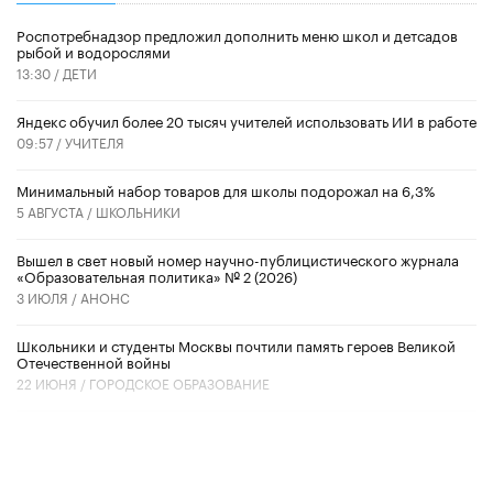
Роспотребнадзор предложил дополнить меню школ и детсадов
рыбой и водорослями
13:30 /
ДЕТИ
​Яндекс обучил более 20 тысяч учителей использовать ИИ в работе
09:57 /
УЧИТЕЛЯ
Минимальный набор товаров для школы подорожал на 6,3%
5 АВГУСТА /
ШКОЛЬНИКИ
Вышел в свет новый номер научно-публицистического журнала
«Образовательная политика» № 2 (2026)
3 ИЮЛЯ /
АНОНС
Школьники и студенты Москвы почтили память героев Великой
Отечественной войны
22 ИЮНЯ /
ГОРОДСКОЕ ОБРАЗОВАНИЕ