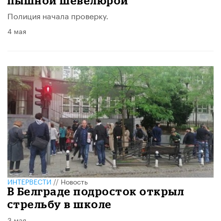
пышной шевелюрой
Полиция начала проверку.
4 мая
ИНТЕРВЕСТИ
//
Новость
В Белграде подросток открыл
стрельбу в школе
3 мая