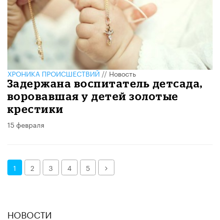
ХРОНИКА ПРОИСШЕСТВИЙ
//
Новость
Задержана воспитатель детсада,
воровавшая у детей золотые
крестики
15 февраля
Далее
1
2
3
4
5
НОВОСТИ