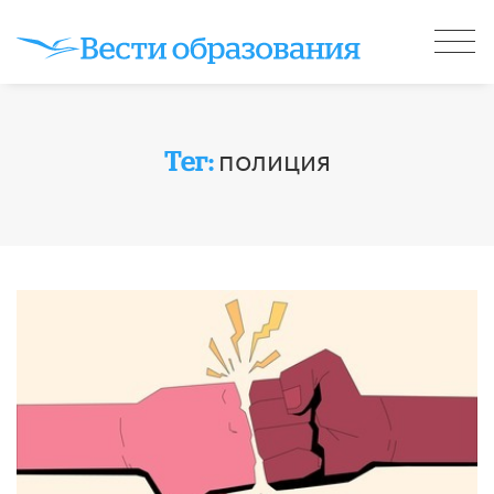
полиция
Тег: