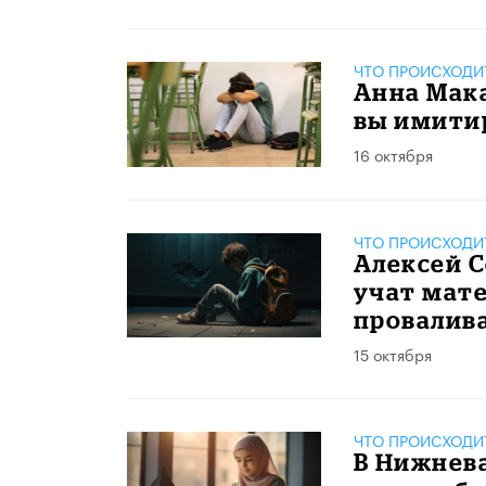
ЧТО ПРОИСХОДИ
Анна Мака
вы имити
16 октября
ЧТО ПРОИСХОДИ
Алексей 
учат мат
провалив
15 октября
ЧТО ПРОИСХОДИ
В Нижнев