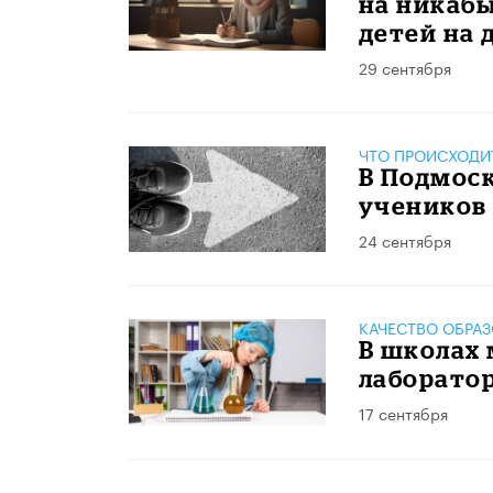
на никаб
детей на
29 сентября
ЧТО ПРОИСХОДИ
В Подмоск
учеников
24 сентября
КАЧЕСТВО ОБРА
В школах 
лаборато
17 сентября