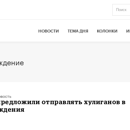
НОВОСТИ
ТЕМА ДНЯ
КОЛОНКИ
И
ждение
вость
предложили отправлять хулиганов в
ждения