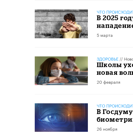
ЧТО ПРОИСХОДИ
В 2025 го
нападени
5 марта
ЗДОРОВЬЕ
//
Нов
Школы ухо
новая вол
20 февраля
ЧТО ПРОИСХОДИ
В Госдуму
биометри
26 ноября