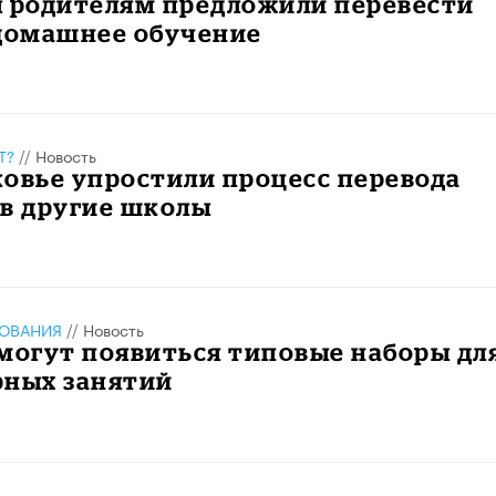
ы родителям предложили перевести
 домашнее обучение
Т?
//
Новость
овье упростили процесс перевода
 в другие школы
ЗОВАНИЯ
//
Новость
могут появиться типовые наборы дл
рных занятий