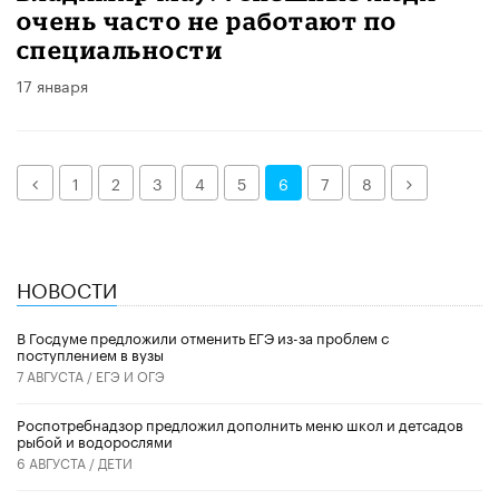
очень часто не работают по
специальности
17 января
Назад
Далее
1
2
3
4
5
6
7
8
НОВОСТИ
В Госдуме предложили отменить ЕГЭ из-за проблем с
поступлением в вузы
7 АВГУСТА /
ЕГЭ И ОГЭ
Роспотребнадзор предложил дополнить меню школ и детсадов
рыбой и водорослями
6 АВГУСТА /
ДЕТИ