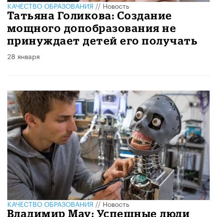
КАЧЕСТВО ОБРАЗОВАНИЯ
//
Новость
Татьяна Голикова: Создание
мощного допобразования не
принуждает детей его получать
28 января
КАЧЕСТВО ОБРАЗОВАНИЯ
//
Новость
Владимир Мау: Успешные люди