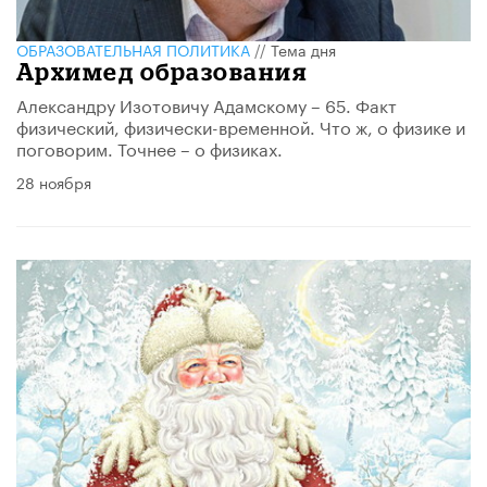
ОБРАЗОВАТЕЛЬНАЯ ПОЛИТИКА
//
Тема дня
Архимед образования
​Александру Изотовичу Адамскому – 65. Факт
физический, физически-временной. Что ж, о физике и
поговорим. Точнее – о физиках.
28 ноября