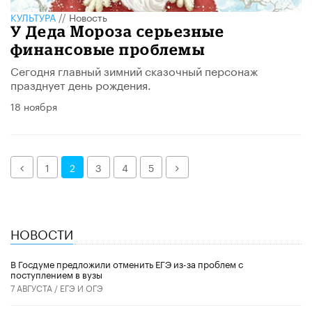
КУЛЬТУРА
//
Новость
У Деда Мороза серьезные
финансовые проблемы
Сегодня главный зимний сказочный персонаж
празднует день рождения.
18 ноября
Назад
Далее
1
2
3
4
5
НОВОСТИ
В Госдуме предложили отменить ЕГЭ из-за проблем с
поступлением в вузы
7 АВГУСТА /
ЕГЭ И ОГЭ