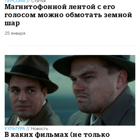
ПЕРСОНА
//
Статья
Магнитофонной лентой с его
голосом можно обмотать земной
шар
25 января
КУЛЬТУРА
//
Новость
В каких фильмах (не только