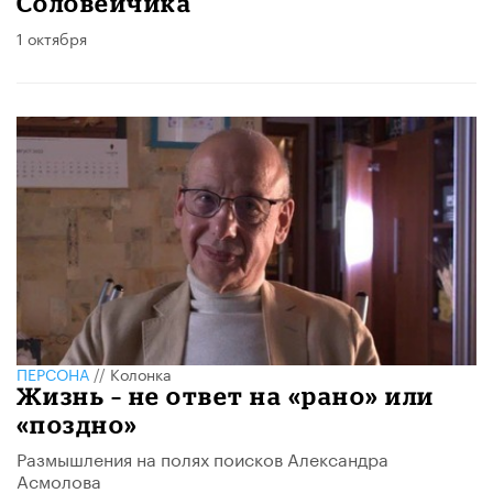
Соловейчика
1 октября
ПЕРСОНА
//
Колонка
Жизнь – не ответ на «рано» или
«поздно»
Размышления на полях поисков Александра
Асмолова