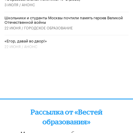
3 ИЮЛЯ /
АНОНС
Школьники и студенты Москвы почтили память героев Великой
Отечественной войны
22 ИЮНЯ /
ГОРОДСКОЕ ОБРАЗОВАНИЕ
«Егор, давай во двор!»
22 ИЮНЯ /
АНОНС
Рассылка от «Вестей
образования»
Мы отправляем подборку лучших и