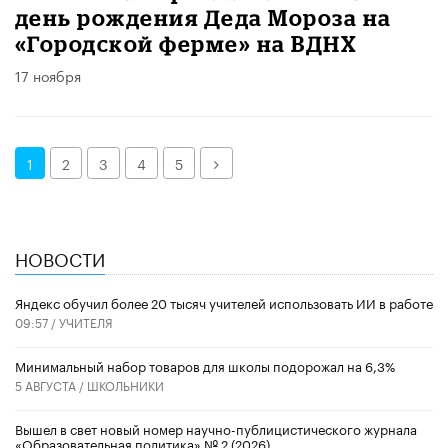
день рождения Деда Мороза на
«Городской ферме» на ВДНХ
17 ноября
Далее
1
2
3
4
5
НОВОСТИ
​Яндекс обучил более 20 тысяч учителей использовать ИИ в работе
09:57 /
УЧИТЕЛЯ
Минимальный набор товаров для школы подорожал на 6,3%
5 АВГУСТА /
ШКОЛЬНИКИ
Вышел в свет новый номер научно-публицистического журнала
«Образовательная политика» № 2 (2026)