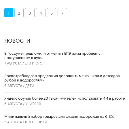
Далее
1
2
3
4
5
НОВОСТИ
В Госдуме предложили отменить ЕГЭ из-за проблем с
поступлением в вузы
7 АВГУСТА /
ЕГЭ И ОГЭ
Роспотребнадзор предложил дополнить меню школ и детсадов
рыбой и водорослями
6 АВГУСТА /
ДЕТИ
​Яндекс обучил более 20 тысяч учителей использовать ИИ в работе
6 АВГУСТА /
УЧИТЕЛЯ
Минимальный набор товаров для школы подорожал на 6,3%
5 АВГУСТА /
ШКОЛЬНИКИ