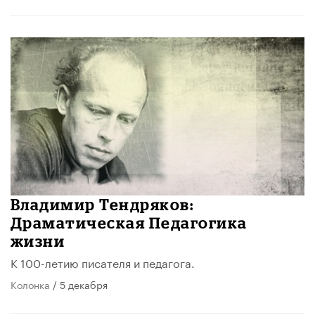
Владимир Тендряков:
Драматическая Педагогика
жизни
К 100-летию писателя и педагога.
Колонка
/ 5 декабря