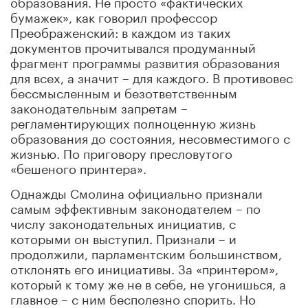
образования. Не просто «фактических
бумажек», как говорил профессор
Преображенский: в каждом из таких
документов прочитывался продуманный
фрагмент программы развития образования
для всех, а значит – для каждого. В противовес
бессмысленным и безответственным
законодательным запретам –
регламентирующих полноценную жизнь
образования до состояния, несовместимого с
жизнью. По приговору пресловутого
«бешеного принтера».
Однажды Смолина официально признали
самым эффективным законодателем – по
числу законодательных инициатив, с
которыми он выступил. Признали – и
продолжили, парламентским большинством,
отклонять его инициативы. За «принтером»,
который к тому же не в себе, не угонишься, а
главное – с ним бесполезно спорить. Но