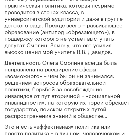
практическая политика, которая незримо
проводится в стенах класса, в
университетской аудитории и даже в группе
детского сада. Прежде всего – развивающее
образование (антипод «обрезающего»), в
поддержку которого не устает выступать
депутат Смолин. Замечу, что его усилия
высоко ценил мой учитель В.В. Давыдов.
Деятельность Олега Смолина всегда была
направлена на расширение сферы
«возможного» – чем бы он ни занимался:
решением вопросов образовательной
политики, борьбой за освобождение
инвалидов от пут вторичной – «социальной
инвалидности», на которую их порой обрекает
государство, поиском открытых путей
распространения знаний в обществе…
Это и есть «эффективная» политика или
просто политика – в лучшем, человеческом и