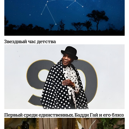
Звездный час детства
Первый среди единственных. Бадди Гай и его блюз