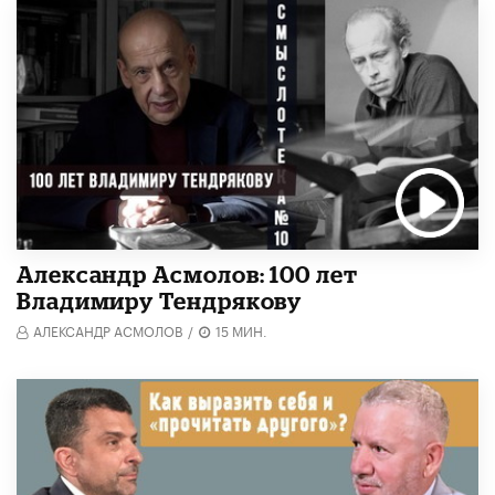
Александр Асмолов: 100 лет
Владимиру Тендрякову
АЛЕКСАНДР АСМОЛОВ
/
15 МИН.