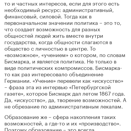
то и частных интересов, если для этого есть
необходимый ресурс: административный,
финансовый, силовой. Тогда как в
первоначальном значении политика – это то,
что создает возможность для разных
общностей людей жить вместе внутри
государства, когда общности слагаются в
общество с личностью в центре. То
«возможное», «учением» о котором, по словам
Бисмарка, и является политика. Не только в
виде политических компромиссов. Бисмарка-
то как раз интересовало объединение
Германии. «Учение» перевели как «искусство»
– фраза эта из интервью «Петербургской
газете», которое Бисмарк дал летом 1867 года.
Да, «искусство», да, творение возможностей. А
не обрезание по административным лекалам.
Образование же – сфера накопления таких
возможностей, а где-то и их «производство».
Поэтому образование – это всегда