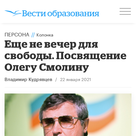
ПЕРСОНА
//
Колонка
​Еще не вечер для
свободы. Посвящение
Олегу Смолину
/
22 января 2021
Владимир Кудрявцев