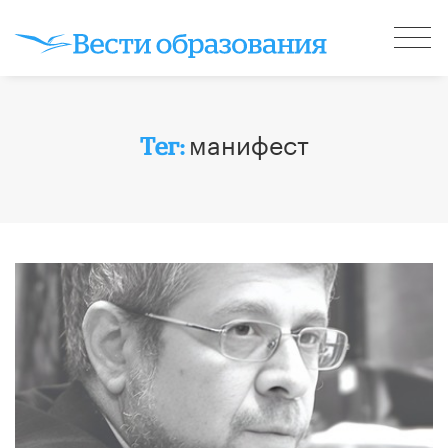
манифест
Тег: