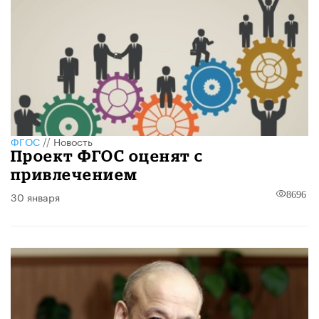
ФГОС
//
Новость
Проект ФГОС оценят с
привлечением
30 января
8696