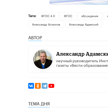
Теги:
ФГОС 4.0
ФГОС
обсуждения
Александр Асмолов
Александр Адамский
АВТОР
Александр Адамск
научный руководитель Инст
газеты «Вести образования
ТЕМА ДНЯ