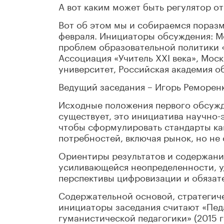
А вот каким может быть регулятор о
Вот об этом мы и собираемся поразм
февраля. Инициаторы обсуждения: М
проблем образовательной политики 
Ассоциация «Учитель XXI века», Мос
университет, Российская академия о
Ведущий заседания – Игорь Реморенко
Исходные положения первого обсужде
существует, это инициатива научно-
чтобы сформулировать стандарты ка
потребностей, включая рынок, но не
Ориентиры результатов и содержани
усиливающейся неопределенности, у
перспективы цифровизации и обязат
Содержательной основой, стратегич
инициаторы заседания считают «Педа
гуманистической педагогики» (2015 г