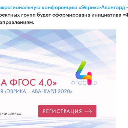
ежрегиональную конференцию «Эврика-Авангард 
проектных групп будет сформирована инициатива 
аправлениям.