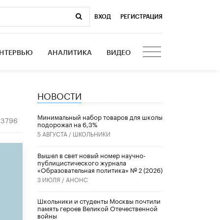
ВХОД
|
РЕГИСТРАЦИЯ
НТЕРВЬЮ
АНАЛИТИКА
ВИДЕО
НОВОСТИ
Минимальный набор товаров для школы
3796
подорожал на 6,3%
5 АВГУСТА /
ШКОЛЬНИКИ
Вышел в свет новый номер научно-
публицистического журнала
«Образовательная политика» № 2 (2026)
3 ИЮЛЯ /
АНОНС
Школьники и студенты Москвы почтили
память героев Великой Отечественной
войны