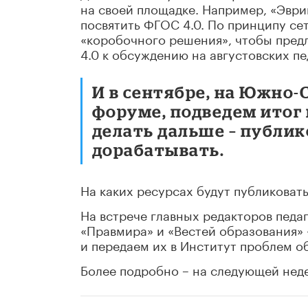
на своей площадке. Например, «Эври
посвятить ФГОС 4.0. По принципу се
«коробочного решения», чтобы пре
4.0 к обсуждению на августовских пе
И в сентябре, на Южно
форуме, подведем итог 
делать дальше – публи
дорабатывать.
На каких ресурсах будут публиковат
На встрече главных редакторов педаг
«Правмира» и «Вестей образования»
и передаем их в Институт проблем о
Более подробно – на следующей неде