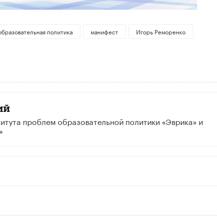
образовательная политика
манифест
Игорь Реморенко
ий
итута проблем образовательной политики «Эврика» и
»