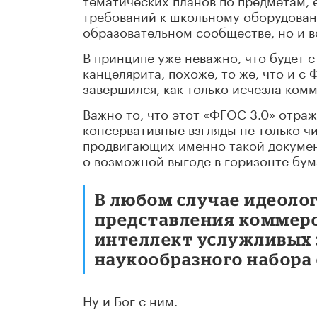
требований к школьному оборудован
образовательном сообществе, но и в
В принципе уже неважно, что будет
канцелярита, похоже, то же, что и с
завершился, как только исчезла ком
Важно то, что этот «ФГОС 3.0» отра
консервативные взгляды не только ч
продвигающих именно такой докумен
о возможной выгоде в горизонте бум
В любом случае идеоло
представления коммерс
интеллект услужливых 
наукообразного набора с
Ну и Бог с ним.