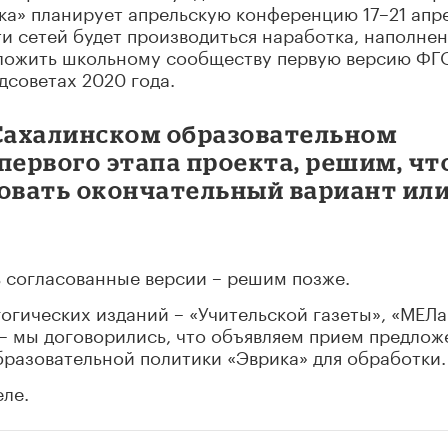
ка» планирует апрельскую конференцию 17–21 апр
ти сетей будет производиться наработка, наполне
дложить школьному сообществу первую версию ФГ
дсоветах 2020 года.
-Сахалинском образовательном
первого этапа проекта, решим, чт
ковать окончательный вариант ил
ь согласованные версии – решим позже.
огических изданий – «Учительской газеты», «МЕЛа
 – мы договорились, что объявляем прием предло
бразовательной политики «Эврика» для обработки.
ле.