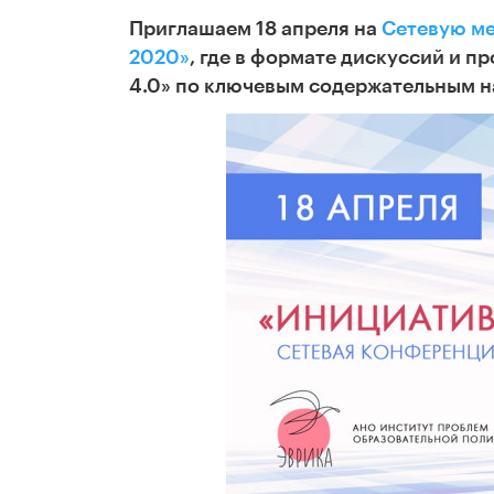
Приглашаем 18 апреля на
Сетевую м
2020»
, где в формате дискуссий и 
4.0» по ключевым содержательным н