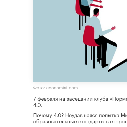
Фото: economist.com
7 февраля на заседании клуба «Норм
4.0.
Почему 4.0? Неудавшаяся попытка Ми
образовательные стандарты в сторон
тематических планов по предметам, 