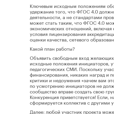
Ключевым исходным положениям обсу
удержание того, что ФГОС 4.0 должн
деятельности, а не стандартами пров
может стать таким, что ФГОС 4.0 мо
экономических отношений, включая 
условия лицензирования аккредитаци
оценки качества, сетевого образова
Какой план работы?
Объявить свободным вход желающих 
исходные положения инициаторов, у
педагогических СМИ. Поскольку учас
финансирования, никаких наград и п
критики и недоумения «зачем вам это
по усмотрению инициаторов не долж
сообщество вправе создать свою гру
Конкуренция приветствуется! Если, 
сформируется коллектив с другими у
Далее: любой участник проекта мож