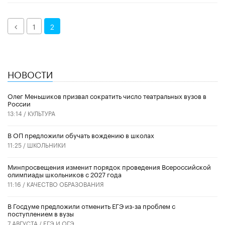
Назад
1
2
НОВОСТИ
Олег Меньшиков призвал сократить число театральных вузов в
России
13:14 /
КУЛЬТУРА
В ОП предложили обучать вождению в школах
11:25 /
ШКОЛЬНИКИ
Минпросвещения изменит порядок проведения Всероссийской
олимпиады школьников с 2027 года
11:16 /
КАЧЕСТВО ОБРАЗОВАНИЯ
В Госдуме предложили отменить ЕГЭ из-за проблем с
поступлением в вузы
7 АВГУСТА /
ЕГЭ И ОГЭ