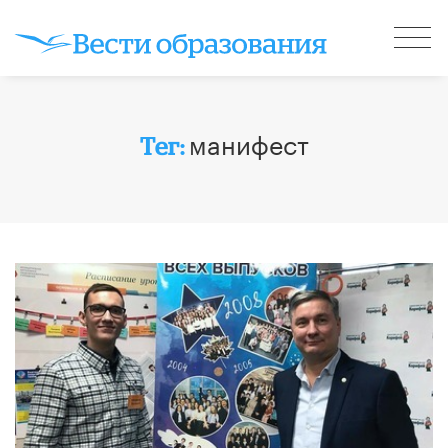
манифест
Тег: