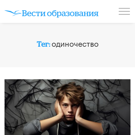
одиночество
Тег: