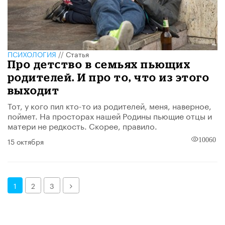
ПСИХОЛОГИЯ
//
Статья
Про детство в семьях пьющих
родителей. И про то, что из этого
выходит
Тот, у кого пил кто-то из родителей, меня, наверное,
поймет. На просторах нашей Родины пьющие отцы и
матери не редкость. Скорее, правило.
15 октября
10060
Далее
1
2
3