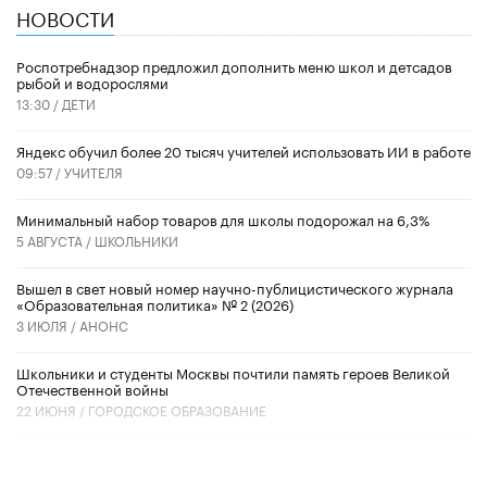
НОВОСТИ
Роспотребнадзор предложил дополнить меню школ и детсадов
рыбой и водорослями
13:30 /
ДЕТИ
​Яндекс обучил более 20 тысяч учителей использовать ИИ в работе
09:57 /
УЧИТЕЛЯ
Минимальный набор товаров для школы подорожал на 6,3%
5 АВГУСТА /
ШКОЛЬНИКИ
Вышел в свет новый номер научно-публицистического журнала
«Образовательная политика» № 2 (2026)
3 ИЮЛЯ /
АНОНС
Школьники и студенты Москвы почтили память героев Великой
Отечественной войны
22 ИЮНЯ /
ГОРОДСКОЕ ОБРАЗОВАНИЕ