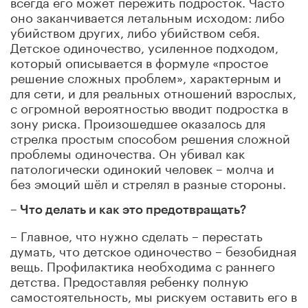
всегда его может пережить подросток. Часто
оно заканчивается летальным исходом: либо
убийством других, либо убийством себя.
Детское одиночество, усиленное подходом,
который описывается в формуле «простое
решение сложных проблем», характерным и
для сети, и для реальных отношений взрослых,
с огромной вероятностью вводит подростка в
зону риска. Произошедшее оказалось для
стрелка простым способом решения сложной
проблемы одиночества. Он убивал как
патологически одинокий человек – молча и
без эмоций шёл и стрелял в разные стороны.
– Что делать и как это предотвращать?
– Главное, что нужно сделать – перестать
думать, что детское одиночество – безобидная
вещь. Профилактика необходима с раннего
детства. Предоставляя ребенку полную
самостоятельность, мы рискуем оставить его в