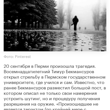
Фото: Pinterest
20 сентября в Перми произошла трагедия.
Восемнадцатилетний Тимур Бекмансуров
открыл стрельбу в Пермском государственном
университете, где учился и сам. Известно, что
ранее Бекмансуров разместил большой пост, в
котором описал не только свои намерения
устроить шутинг, но и процедуру получения
разрешения на оружие. «Произошедшее не
является терактом (по крайней мере с