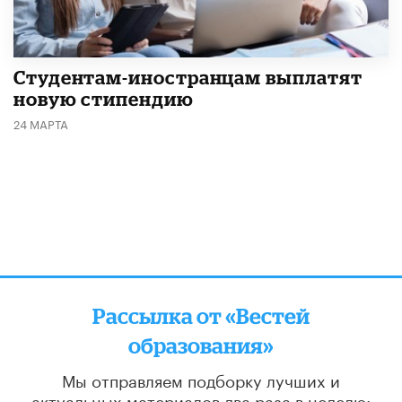
Студентам-иностранцам выплатят
новую стипендию
24 МАРТА
Рассылка от «Вестей
образования»
Мы отправляем подборку лучших и
актуальных материалов
два раза в неделю: