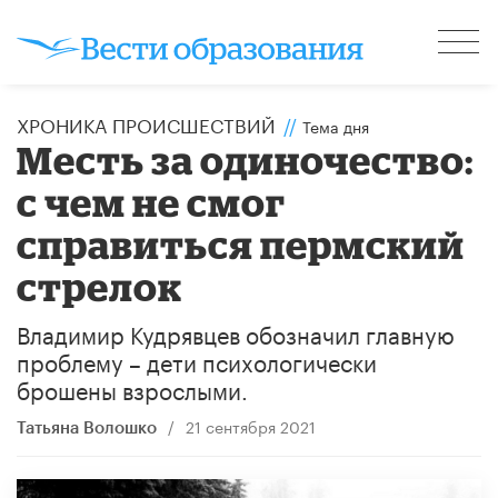
ХРОНИКА ПРОИСШЕСТВИЙ
//
Тема дня
Месть за одиночество:
с чем не смог
справиться пермский
стрелок
Владимир Кудрявцев обозначил главную
проблему – дети психологически
брошены взрослыми.
/
21 сентября 2021
Татьяна Волошко