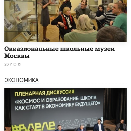
​Окказиональные школьные музеи
Москвы
26 ИЮНЯ
ЭКОНОМИКА