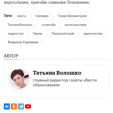
взрослыми, причём самыми близкими.
Теги:
месть
трагедия
Тимур Бекмансуров
Татьяна Волошко
стрельба
происшествие
подросток
Пермь
Пермский край
одиночество
Владимир Кудрявцев
АВТОР
Татьяна Волошко
главный редактор газеты «Вести
образования»