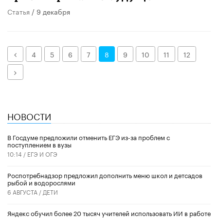
Статья
/ 9 декабря
Назад
4
5
6
7
8
9
10
11
12
Далее
НОВОСТИ
В Госдуме предложили отменить ЕГЭ из-за проблем с
поступлением в вузы
10:14 /
ЕГЭ И ОГЭ
Роспотребнадзор предложил дополнить меню школ и детсадов
рыбой и водорослями
6 АВГУСТА /
ДЕТИ
​Яндекс обучил более 20 тысяч учителей использовать ИИ в работе