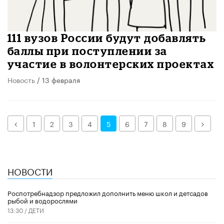
111 вузов России будут добавлять
баллы при поступлении за
участие в волонтерских проектах
Новость
/ 13 февраля
Назад
Дале
1
2
3
4
5
6
7
8
9
НОВОСТИ
Роспотребнадзор предложил дополнить меню школ и детсадов
рыбой и водорослями
13:30 /
ДЕТИ