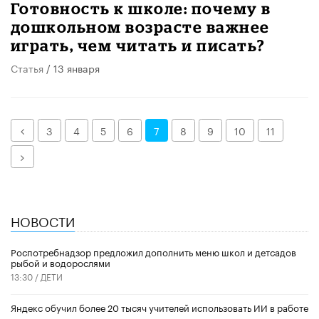
​Готовность к школе: почему в
дошкольном возрасте важнее
играть, чем читать и писать?
Статья
/ 13 января
Назад
3
4
5
6
7
8
9
10
11
Далее
НОВОСТИ
Роспотребнадзор предложил дополнить меню школ и детсадов
рыбой и водорослями
13:30 /
ДЕТИ
​Яндекс обучил более 20 тысяч учителей использовать ИИ в работе