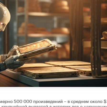
мерно 500 000 произведений – в среднем около $
ет крупнейшей выплатой в истории дел о нарушени