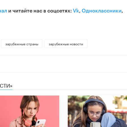
нал
и читайте нас в соцсетях:
Vk
,
Одноклассники
,
зарубежные страны
зарубежные новости
ЕСТИ»