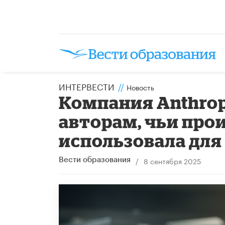
ИНТЕРВЕСТИ
//
Новость
Компания Anthrop
авторам, чьи про
использовала для
/
8 сентября 2025
Вести образования