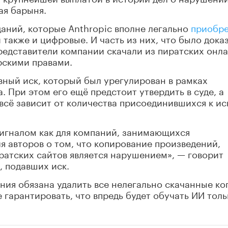
ая барыня.
даний, которые Anthropic вполне легально
приобре
 также и цифровые. И часть из них, что было дока
представители компании скачали из пиратских онла
орскими правами.
вный иск, который был урегулирован в рамках
. При этом его ещё предстоит утвердить в суде, а
всё зависит от количества присоединившихся к ис
игналом как для компаний, занимающихся
я авторов о том, что копирование произведений,
ратских сайтов является нарушением
»
, — говорит
, подавших иск.
ия обязана удалить все нелегально скачанные ко
 гарантировать, что впредь будет обучать ИИ толь