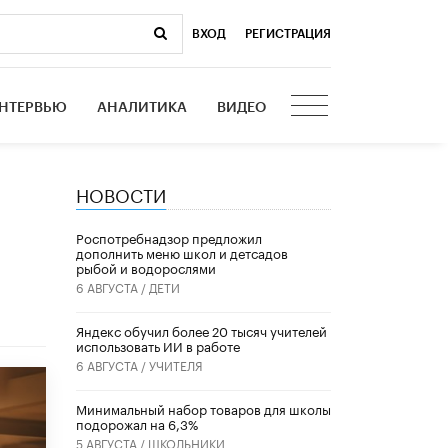
ВХОД
|
РЕГИСТРАЦИЯ
НТЕРВЬЮ
АНАЛИТИКА
ВИДЕО
НОВОСТИ
Роспотребнадзор предложил
дополнить меню школ и детсадов
рыбой и водорослями
6 АВГУСТА /
ДЕТИ
​Яндекс обучил более 20 тысяч учителей
использовать ИИ в работе
6 АВГУСТА /
УЧИТЕЛЯ
Минимальный набор товаров для школы
подорожал на 6,3%
5 АВГУСТА /
ШКОЛЬНИКИ