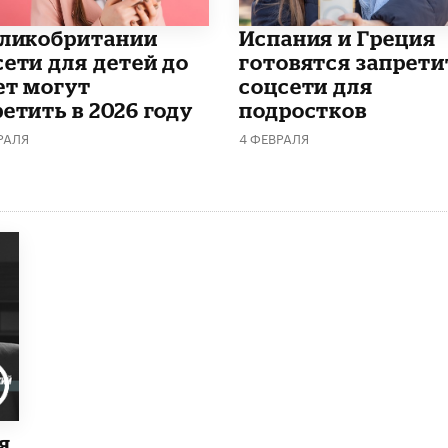
еликобритании
Испания и Греция
сети для детей до
готовятся запрети
ет могут
соцсети для
етить в 2026 году
подростков
РАЛЯ
4 ФЕВРАЛЯ
я