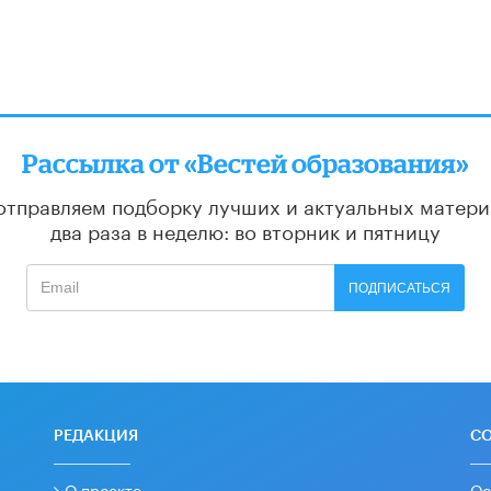
Рассылка от «Вестей образования»
отправляем подборку лучших и актуальных матери
два раза в неделю: во вторник и пятницу
ПОДПИСАТЬСЯ
РЕДАКЦИЯ
С
О проекте
Ос