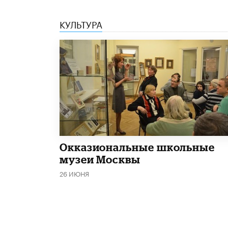
КУЛЬТУРА
​Окказиональные школьные
музеи Москвы
26 ИЮНЯ