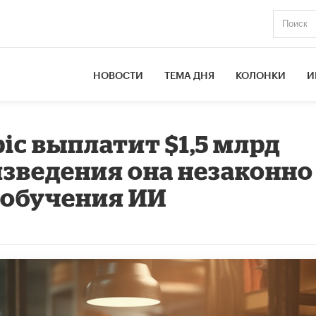
НОВОСТИ
ТЕМА ДНЯ
КОЛОНКИ
И
ic выплатит $1,5 млрд
изведения она незаконно
 обучения ИИ