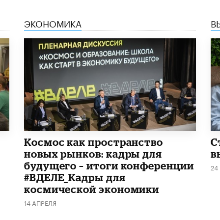
ЭКОНОМИКА
В
Космос как пространство
С
новых рынков: кадры для
в
будущего – итоги конференции
24
#ВДЕЛЕ_Кадры для
космической экономики
14 АПРЕЛЯ