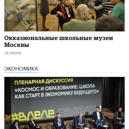
​Окказиональные школьные музеи
Москвы
26 ИЮНЯ
ЭКОНОМИКА