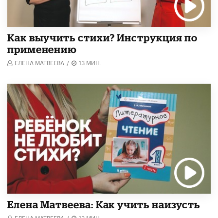
Как выучить стихи? Инструкция по
применению
ЕЛЕНА МАТВЕЕВА
/
13 МИН.
Елена Матвеева: Как учить наизусть
ЕЛЕНА МАТВЕЕВА
/
13 МИН.