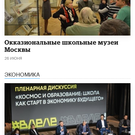
​Окказиональные школьные музеи
Москвы
26 ИЮНЯ
ЭКОНОМИКА