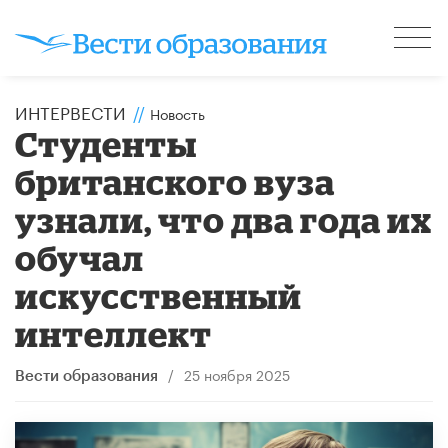
ИНТЕРВЕСТИ
//
Новость
Студенты
британского вуза
узнали, что два года их
обучал
искусственный
интеллект
/
25 ноября 2025
Вести образования