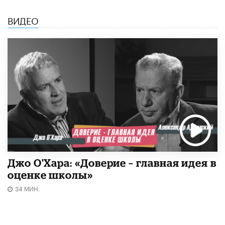
ВИДЕО
Джо О'Хара: «Доверие – главная идея в
оценке школы»
34 МИН.