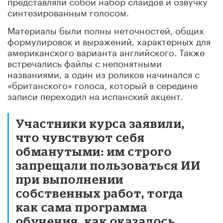
представляли собой набор слайдов и озвучку
синтезированным голосом.
Материалы были полны неточностей, общих
формулировок и выражений, характерных для
американского варианта английского. Также
встречались файлы с непонятными
названиями, а один из роликов начинался с
«британского» голоса, который в середине
записи переходил на испанский акцент.
Участники курса заявили,
что чувствуют себя
обманутыми: им строго
запрещали пользоваться ИИ
при выполнении
собственных работ, тогда
как сама программа
обучения, как оказалось,