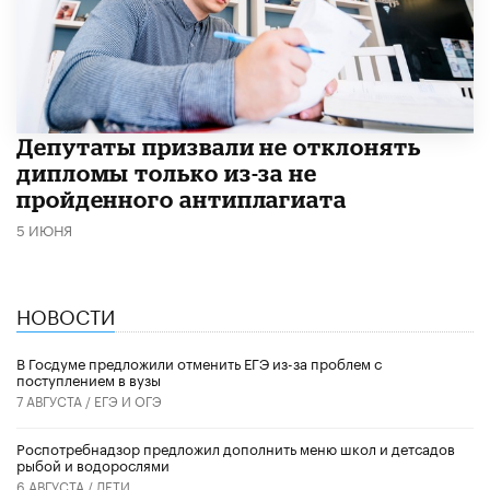
Депутаты призвали не отклонять
дипломы только из-за не
пройденного антиплагиата
5 ИЮНЯ
НОВОСТИ
В Госдуме предложили отменить ЕГЭ из-за проблем с
поступлением в вузы
7 АВГУСТА /
ЕГЭ И ОГЭ
Роспотребнадзор предложил дополнить меню школ и детсадов
рыбой и водорослями
6 АВГУСТА /
ДЕТИ