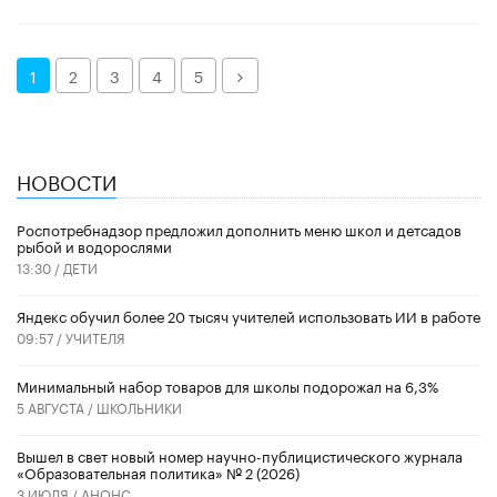
Далее
1
2
3
4
5
НОВОСТИ
Роспотребнадзор предложил дополнить меню школ и детсадов
рыбой и водорослями
13:30 /
ДЕТИ
​Яндекс обучил более 20 тысяч учителей использовать ИИ в работе
09:57 /
УЧИТЕЛЯ
Минимальный набор товаров для школы подорожал на 6,3%
5 АВГУСТА /
ШКОЛЬНИКИ
Вышел в свет новый номер научно-публицистического журнала
«Образовательная политика» № 2 (2026)
3 ИЮЛЯ /
АНОНС