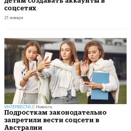
детям создавать аккаунты в
соцсетях
21 января
ИНТЕРВЕСТИ
//
Новость
Подросткам законодательно
запретили вести соцсети в
Австралии