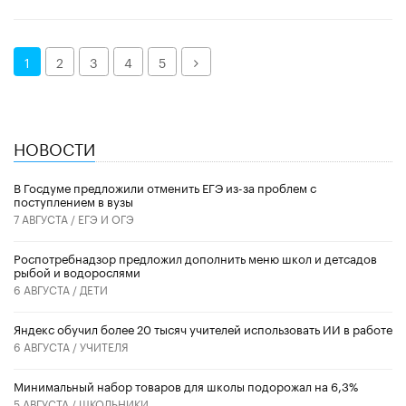
Далее
1
2
3
4
5
НОВОСТИ
В Госдуме предложили отменить ЕГЭ из-за проблем с
поступлением в вузы
7 АВГУСТА /
ЕГЭ И ОГЭ
Роспотребнадзор предложил дополнить меню школ и детсадов
рыбой и водорослями
6 АВГУСТА /
ДЕТИ
​Яндекс обучил более 20 тысяч учителей использовать ИИ в работе
6 АВГУСТА /
УЧИТЕЛЯ
Минимальный набор товаров для школы подорожал на 6,3%
5 АВГУСТА /
ШКОЛЬНИКИ