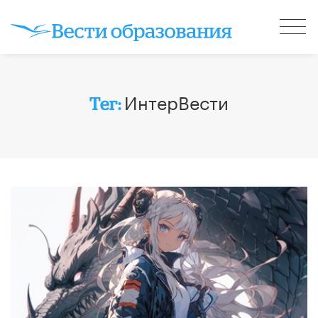
ИнтерВести
Тег: