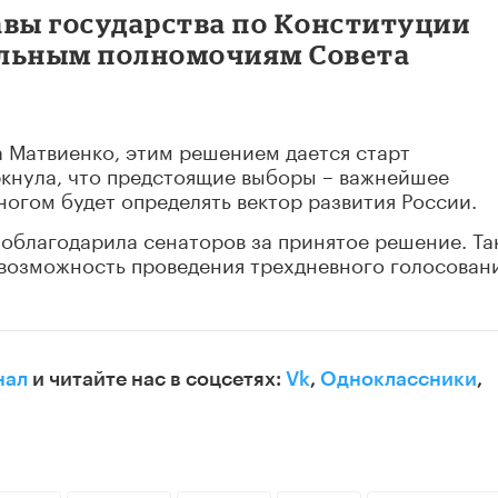
авы государства по Конституции
ельным полномочиям Совета
а Матвиенко, этим решением дается старт
кнула, что предстоящие выборы – важнейшее
ногом будет определять вектор развития России.
облагодарила сенаторов за принятое решение.
Та
возможность проведения трехдневного голосования
нал
и читайте нас в соцсетях:
Vk
,
Одноклассники
,