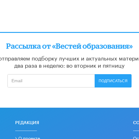
Рассылка от «Вестей образования»
отправляем подборку лучших и актуальных матери
два раза в неделю: во вторник и пятницу
ПОДПИСАТЬСЯ
РЕДАКЦИЯ
С
О проекте
Ос