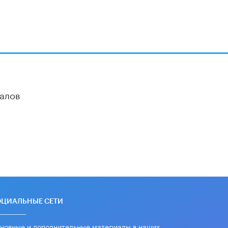
Академик РАН предупредил, что
ChatGPT отучит школьников думать
1 ИЮНЯ /
ШКОЛЬНИКИ
алов
ОЦИАЛЬНЫЕ СЕТИ
новные и дополнительные материалы в наших