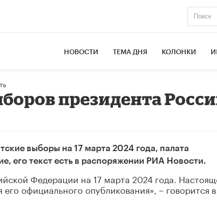
НОВОСТИ
ТЕМА ДНЯ
КОЛОНКИ
И
ть
ыборов президента Росс
ские выборы на 17 марта 2024 года, палата
е, его текст есть в распоряжении РИА Новости.
йской Федерации на 17 марта 2024 года. Настоящ
я его официального опубликования», – говорится в