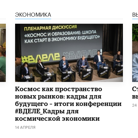
ЭКОНОМИКА
В
Космос как пространство
С
новых рынков: кадры для
в
будущего – итоги конференции
24
#ВДЕЛЕ_Кадры для
космической экономики
14 АПРЕЛЯ