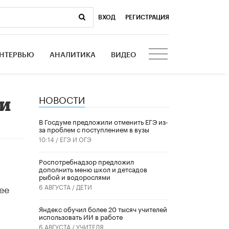
ВХОД
|
РЕГИСТРАЦИЯ
НТЕРВЬЮ
АНАЛИТИКА
ВИДЕО
НОВОСТИ
ии
В Госдуме предложили отменить ЕГЭ из-
за проблем с поступлением в вузы
10:14 /
ЕГЭ И ОГЭ
Роспотребнадзор предложил
дополнить меню школ и детсадов
рыбой и водорослями
ее
6 АВГУСТА /
ДЕТИ
​Яндекс обучил более 20 тысяч учителей
использовать ИИ в работе
6 АВГУСТА /
УЧИТЕЛЯ