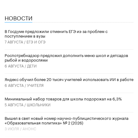
НОВОСТИ
В Госдуме предложили отменить ЕГЭ из-за проблем с
поступлением в вузы
7 АВГУСТА /
ЕГЭ И ОГЭ
Роспотребнадзор предложил дополнить меню школ и детсадов
рыбой и водорослями
6 АВГУСТА /
ДЕТИ
​Яндекс обучил более 20 тысяч учителей использовать ИИ в работе
6 АВГУСТА /
УЧИТЕЛЯ
Минимальный набор товаров для школы подорожал на 6,3%
5 АВГУСТА /
ШКОЛЬНИКИ
Вышел в свет новый номер научно-публицистического журнала
«Образовательная политика» № 2 (2026)
3 ИЮЛЯ /
АНОНС