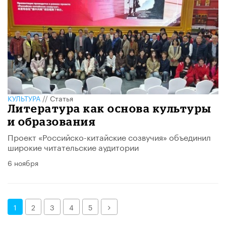
КУЛЬТУРА
//
Статья
Литература как основа культуры
и образования
Проект «Российско-китайские созвучия» объединил
широкие читательские аудитории
6 ноября
Далее
1
2
3
4
5