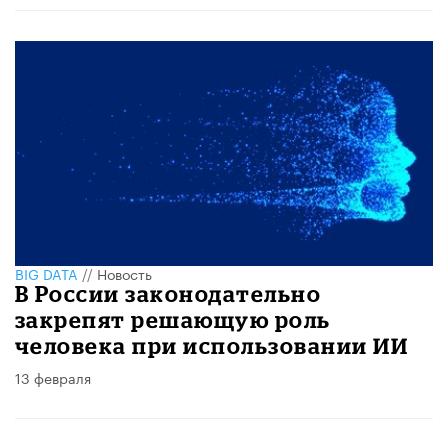
BIG DATA
//
Новость
В России законодательно
закрепят решающую роль
человека при использовании ИИ
13 февраля