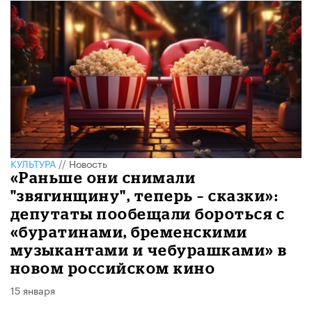
КУЛЬТУРА
//
Новость
«Раньше они снимали
"звягинщину", теперь – сказки»:
депутаты пообещали бороться с
«буратинами, бременскими
музыкантами и чебурашками» в
новом российском кино
15 января