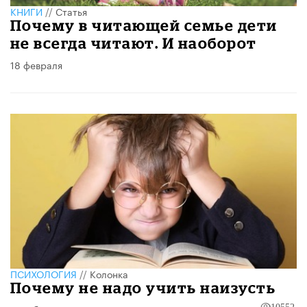
КНИГИ
//
Статья
Почему в читающей семье дети
не всегда читают. И наоборот
18 февраля
ПСИХОЛОГИЯ
//
Колонка
Почему не надо учить наизусть
10552