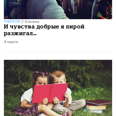
УЧИТЕЛЯ
//
Колонка
И чувства добрые я лирой
разжигал…
4 марта