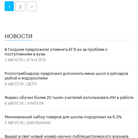
Далее
1
2
НОВОСТИ
В Госдуме предложили отменить ЕГЭ из-за проблем с
поступлением в вузы
7 АВГУСТА /
ЕГЭ И ОГЭ
Роспотребнадзор предложил дополнить меню школ и детсадов
рыбой и водорослями
6 АВГУСТА /
ДЕТИ
​Яндекс обучил более 20 тысяч учителей использовать ИИ в работе
6 АВГУСТА /
УЧИТЕЛЯ
Минимальный набор товаров для школы подорожал на 6,3%
5 АВГУСТА /
ШКОЛЬНИКИ
Вышел в свет новый номер научно-публицистического журнала