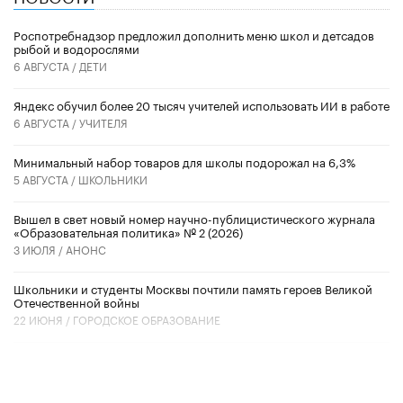
Роспотребнадзор предложил дополнить меню школ и детсадов
рыбой и водорослями
6 АВГУСТА /
ДЕТИ
​Яндекс обучил более 20 тысяч учителей использовать ИИ в работе
6 АВГУСТА /
УЧИТЕЛЯ
Минимальный набор товаров для школы подорожал на 6,3%
5 АВГУСТА /
ШКОЛЬНИКИ
Вышел в свет новый номер научно-публицистического журнала
«Образовательная политика» № 2 (2026)
3 ИЮЛЯ /
АНОНС
Школьники и студенты Москвы почтили память героев Великой
Отечественной войны
22 ИЮНЯ /
ГОРОДСКОЕ ОБРАЗОВАНИЕ