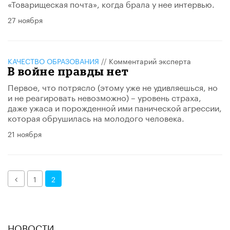
«Товарищеская почта», когда брала у нее интервью.
27 ноября
КАЧЕСТВО ОБРАЗОВАНИЯ
//
Комментарий эксперта
В войне правды нет
Первое, что потрясло (этому уже не удивляешься, но
и не реагировать невозможно) – уровень страха,
даже ужаса и порожденной ими панической агрессии,
которая обрушилась на молодого человека.
21 ноября
Назад
1
2
НОВОСТИ