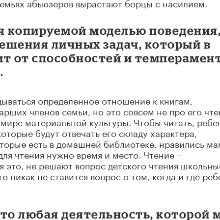
 семьях абьюзеров вырастают борцы с насилием.
ся копируемой моделью поведения
решения личных задач, который в
ит от способностей и темперамент
.
дываться определенное отношение к книгам,
рших членов семьи, но это совсем не про его чте
в мире материальной культуры. Чтобы читать, ребе
оторые будут отвечать его складу характера,
оторые есть в домашней библиотеке, нравились ма
для чтения нужно время и место. Чтение –
 это, не решают вопрос детского чтения школьны
о никак не ставится вопрос о том, когда и где реб
что любая деятельность, которой 