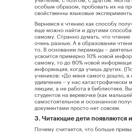
особым образом, пробовать их на пр
свойственны языковые эксперименты
Вернемся к чтению как способу пол
еще можно найти и другими способам
самому. Странно думать, что чтение
очень разные. А в образовании чтен
то. В основании пирамиды – деятельн
усвоится примерно 10% новой информ
самому, то до 80% новой информаци
информация, когда учишь других. (П
учеников: «До меня самого дошло, а
удивление – у нас катастрофически м
лекции, а не работа в библиотеке. В
студентов на веревочке (как малышей 
самостоятельное и осознанное получ
документами просто нет совсем.
3. Читающие дети появляются 
Почему считается, что больше привыч