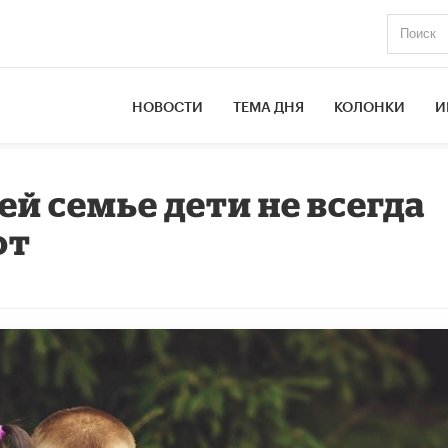
НОВОСТИ
ТЕМА ДНЯ
КОЛОНКИ
И
й семье дети не всегда
от