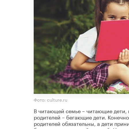
Фото: culture.ru
В читающей семье – читающие дети, 
родителей – бегающие дети. Конечно
родителей обязательны, а дети приним