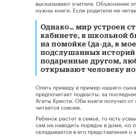
высказывают учителя. Объяснение эт
нужны книги. Если родители не читают
Однако… мир устроен ст
кабинете, в школьной 
на помойке (да-да, в м
подслушанных историй 
подаренные другом, л
открывают человеку но
Опять приведу в пример нашего сын
предпочитает подкасты: за последнее
Агаты Кристи. Обе книги получил от 
читается совсем.
Ребенок растет в семье, то есть усв
сам не наводить порядок в доме, но
складывается в его представления о