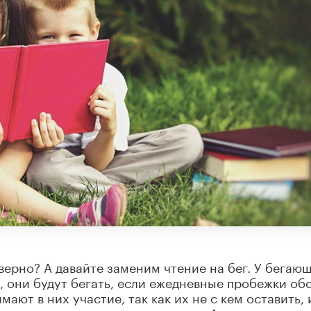
верно? А давайте заменим чтение на бег. У бегаю
, они будут бегать, если ежедневные пробежки об
ают в них участие, так как их не с кем оставить, 