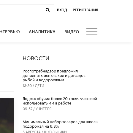
ВХОД
|
РЕГИСТРАЦИЯ
НТЕРВЬЮ
АНАЛИТИКА
ВИДЕО
НОВОСТИ
Роспотребнадзор предложил
дополнить меню школ и детсадов
рыбой и водорослями
13:30 /
ДЕТИ
​Яндекс обучил более 20 тысяч учителей
использовать ИИ в работе
09:57 /
УЧИТЕЛЯ
Минимальный набор товаров для школы
подорожал на 6,3%
5 АВГУСТА /
ШКОЛЬНИКИ