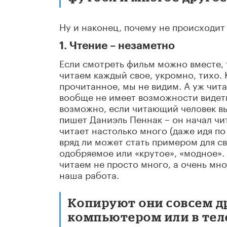
Ну и наконец, почему не происходи
1. Чтение – незаметно
Если смотреть фильм можно вместе, 
читаем каждый свое, укромно, тихо. 
прочитанное, мы не видим. А уж чит
вообще не имеет возможности видеть
возможно, если читающий человек вы
пишет Даниэль Пеннак – он начал чи
читает настолько много (даже идя по
вряд ли может стать примером для с
одобряемое или «крутое», «модное». 
читаем не просто много, а очень мно
наша работа.
Копируют они совсем др
компьютером или в тел