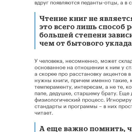
вдруг появляются педанты-отцы, а в
Чтение книг не являет
это всего лишь способ 
большей степени завис
чем от бытового уклада
У человека, несомненно, может скла
основанное на отношении к ним у ста
а скорее про расстановку акцентов 
нужны книги, причем именно такие, к
темпераменту, интересам, а не те, к
папе, дедушке, старшему брату. Еще 
физиологический процесс. Игнорируя
стандарты и программы – в них прост
читает.
А еще важно помнить, 