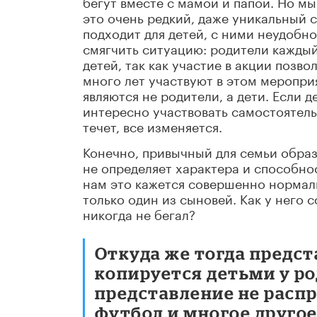
бегут вместе с мамой и папой. Но мы 
это очень редкий, даже уникальный с
подходит для детей, с ними неудобно
смягчить ситуацию: родители каждый
детей, так как участие в акции позво
много лет участвуют в этом меропри
являются не родители, а дети. Если 
интересно участвовать самостоятельн
течет, все изменяется.
Конечно, привычный для семьи образ 
не определяет характера и способнос
нам это кажется совершенно нормаль
только один из сыновей. Как у него 
никогда не бегал?
Откуда же тогда предст
копируется детьми у р
представление не распр
футбол и многое другое