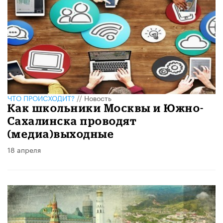
ЧТО ПРОИСХОДИТ?
//
Новость
Как школьники Москвы и Южно-
Сахалинска проводят
(медиа)выходные
18 апреля