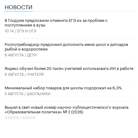
НОВОСТИ
В Госдуме предложили отменить ЕГЭ из-за проблем с
поступлением в вузы
10:14 /
ЕГЭ И ОГЭ
Роспотребнадзор предложил дополнить меню школ и детсадов
рыбой и водорослями
6 АВГУСТА /
ДЕТИ
​Яндекс обучил более 20 тысяч учителей использовать ИИ в работе
6 АВГУСТА /
УЧИТЕЛЯ
Минимальный набор товаров для школы подорожал на 6,3%
5 АВГУСТА /
ШКОЛЬНИКИ
Вышел в свет новый номер научно-публицистического журнала
«Образовательная политика» № 2 (2026)
3 ИЮЛЯ /
АНОНС