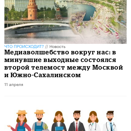
ЧТО ПРОИСХОДИТ?
//
Новость
Медиаволшебство вокруг нас: в
минувшие выходные состоялся
второй телемост между Москвой
и Южно-Сахалинском
11 апреля