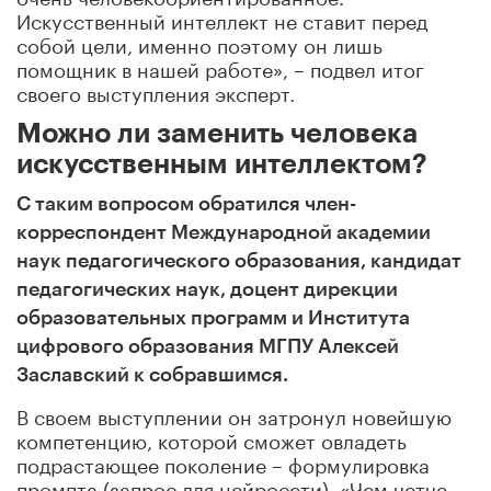
Искусственный интеллект не ставит перед
собой цели, именно поэтому он лишь
помощник в нашей работе», – подвел итог
своего выступления эксперт.
Можно ли заменить человека
искусственным интеллектом?
С таким вопросом обратился член-
корреспондент Международной академии
наук педагогического образования, кандидат
педагогических наук, доцент дирекции
образовательных программ и Института
цифрового образования МГПУ Алексей
Заславский к собравшимся.
В своем выступлении он затронул новейшую
компетенцию, которой сможет овладеть
подрастающее поколение – формулировка
промпта (запрос для нейросети). «Чем четче