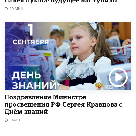
Павел Лукша: Будущее наступило
49 МИН.
Поздравление Министра
просвещения РФ Сергея Кравцова с
Днём знаний
1 МИН.