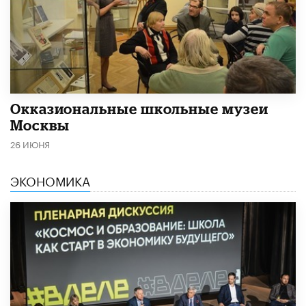
​Окказиональные школьные музеи
Москвы
26 ИЮНЯ
ЭКОНОМИКА