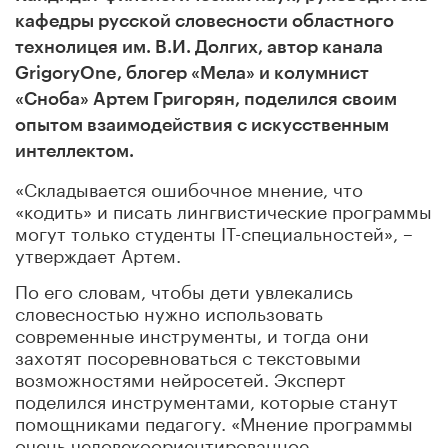
кафедры русской словесности областного
технолицея им. В.И. Долгих, автор канала
GrigoryOne, блогер «Мела» и колумнист
«Сноба» Артем Григорян, поделился своим
опытом взаимодействия с искусственным
интеллектом.
«Складывается ошибочное мнение, что
«кодить» и писать лингвистические программы
могут только студенты IT-специальностей», –
утверждает Артем.
По его словам, чтобы дети увлекались
словесностью нужно использовать
современные инструменты, и тогда они
захотят посоревноваться с текстовыми
возможностями нейросетей. Эксперт
поделился инструментами, которые станут
помощниками педагогу. «Мнение программы
очень человекоориентированное.