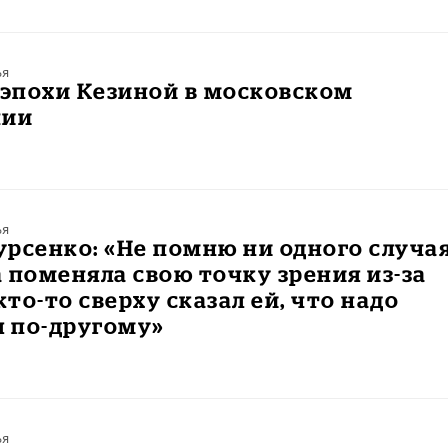
ья
эпохи Кезиной в московском
нии
ья
рсенко: «Не помню ни одного случая
 поменяла свою точку зрения из-за
кто-то сверху сказал ей, что надо
я по-другому»
ья