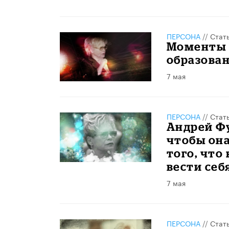
ПЕРСОНА
//
Стат
Моменты 
образова
7 мая
ПЕРСОНА
//
Стат
Андрей Фу
чтобы она
того, что 
вести себ
7 мая
ПЕРСОНА
//
Стат