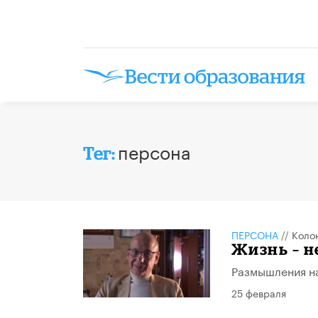
персона
Тег:
ПЕРСОНА
//
Коло
Жизнь – н
Размышления на
25 февраля