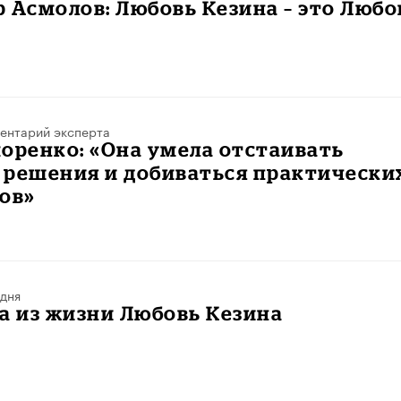
 Асмолов: Любовь Кезина – это Любо
ентарий эксперта
оренко: «Она умела отстаивать
 решения и добиваться практически
ов»
 дня
ла из жизни Любовь Кезина