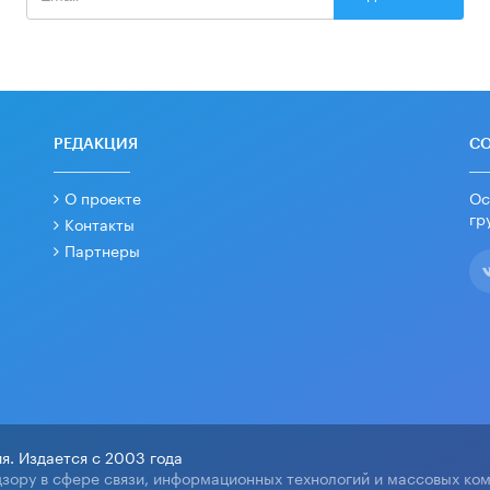
РЕДАКЦИЯ
С
О проекте
Ос
гр
Контакты
Партнеры
я. Издается с 2003 года
зору в сфере связи, информационных технологий и массовых ко