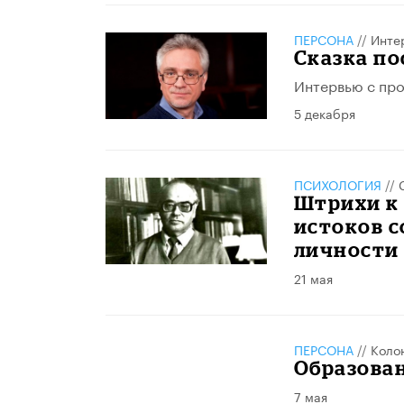
ПЕРСОНА
//
Инте
Сказка по
Интервью с пр
5 декабря
ПСИХОЛОГИЯ
//
Штрихи к 
истоков с
личности
21 мая
ПЕРСОНА
//
Коло
Образован
7 мая