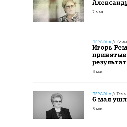
Александр
7 мая
ПЕРСОНА
//
Комм
Игорь Рем
принятые
результат
6 мая
ПЕРСОНА
//
Тема
​6 мая уш
6 мая