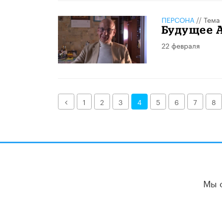
ПЕРСОНА
//
Тема
Будущее 
22 февраля
Назад
1
2
3
4
5
6
7
8
Мы 