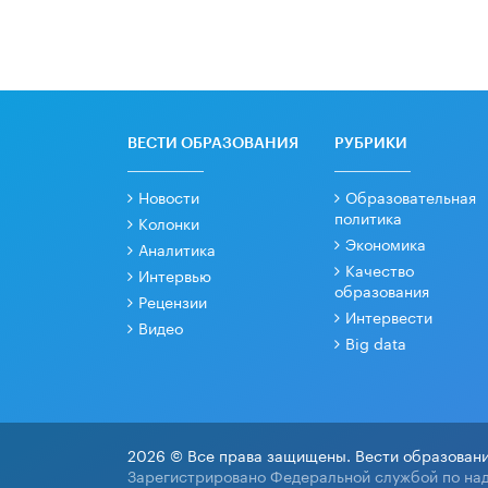
ВЕСТИ ОБРАЗОВАНИЯ
РУБРИКИ
Новости
Образовательная
политика
Колонки
Экономика
Аналитика
Качество
Интервью
образования
Рецензии
Интервести
Видео
Big data
2026 © Все права защищены. Вести образовани
Зарегистрировано Федеральной службой по над