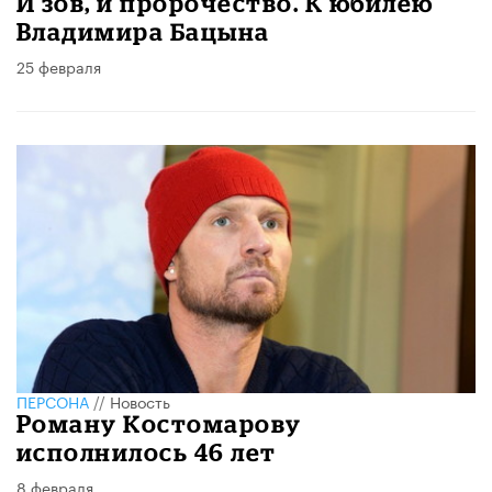
И зов, и пророчество. К юбилею
Владимира Бацына
25 февраля
ПЕРСОНА
//
Новость
Роману Костомарову
исполнилось 46 лет
8 февраля