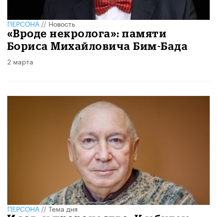
ПЕРСОНА
//
Новость
«Вроде некролога»: памяти
Бориса Михайловича Бим-Бада
2 марта
ПЕРСОНА
//
Тема дня