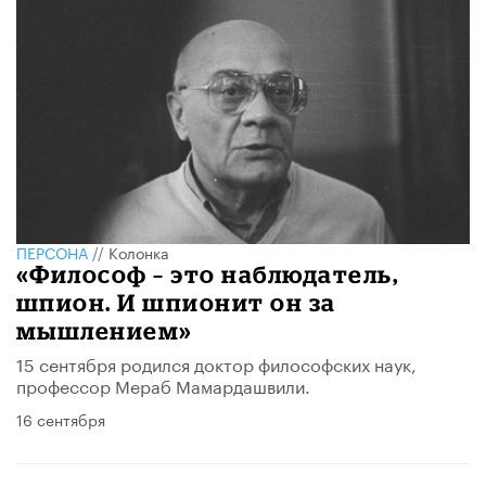
ПЕРСОНА
//
Колонка
«Философ – это наблюдатель,
шпион. И шпионит он за
мышлением»
15 сентября родился доктор философских наук,
профессор Мераб Мамардашвили.
16 сентября