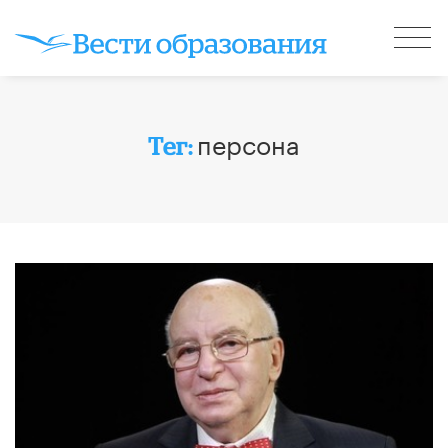
персона
Тег: