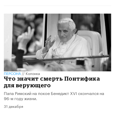
ПЕРСОНА
//
Колонка
​Что значит смерть Понтифика
для верующего
Папа Римский на покое Бенедикт XVI скончался на
96-м году жизни.
31 декабря