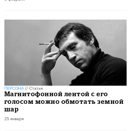
ПЕРСОНА
//
Статья
Магнитофонной лентой с его
голосом можно обмотать земной
шар
25 января