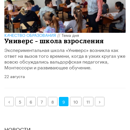
КАЧЕСТВО ОБРАЗОВАНИЯ
//
Тема дня
Универс – школа взросления
Экспериментальная школа «Универс» возникла как
ответ на вызов того времени, когда в узких кругах уже
вовсю обсуждались вальдорфская педагогика,
Монтессори и развивающее обучение.
22 августа
Назад
Далее
5
6
7
8
9
10
11
НОВОСТИ