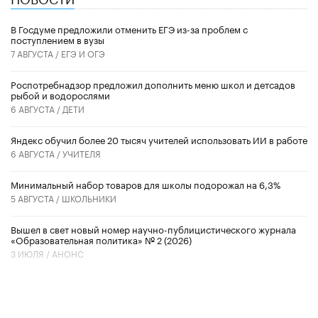
В Госдуме предложили отменить ЕГЭ из-за проблем с
поступлением в вузы
7 АВГУСТА /
ЕГЭ И ОГЭ
Роспотребнадзор предложил дополнить меню школ и детсадов
рыбой и водорослями
6 АВГУСТА /
ДЕТИ
​Яндекс обучил более 20 тысяч учителей использовать ИИ в работе
6 АВГУСТА /
УЧИТЕЛЯ
Минимальный набор товаров для школы подорожал на 6,3%
5 АВГУСТА /
ШКОЛЬНИКИ
Вышел в свет новый номер научно-публицистического журнала
«Образовательная политика» № 2 (2026)
3 ИЮЛЯ /
АНОНС