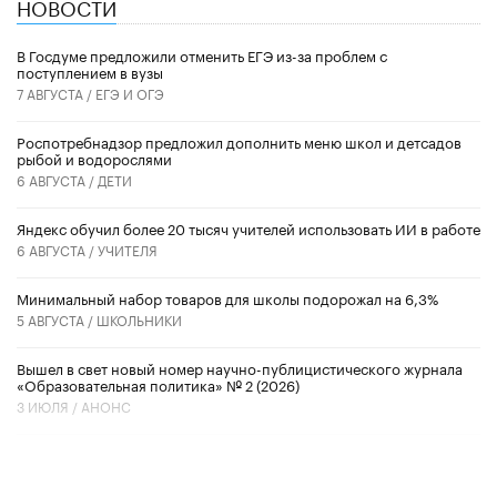
НОВОСТИ
В Госдуме предложили отменить ЕГЭ из-за проблем с
поступлением в вузы
7 АВГУСТА /
ЕГЭ И ОГЭ
Роспотребнадзор предложил дополнить меню школ и детсадов
рыбой и водорослями
6 АВГУСТА /
ДЕТИ
​Яндекс обучил более 20 тысяч учителей использовать ИИ в работе
6 АВГУСТА /
УЧИТЕЛЯ
Минимальный набор товаров для школы подорожал на 6,3%
5 АВГУСТА /
ШКОЛЬНИКИ
Вышел в свет новый номер научно-публицистического журнала
«Образовательная политика» № 2 (2026)
3 ИЮЛЯ /
АНОНС