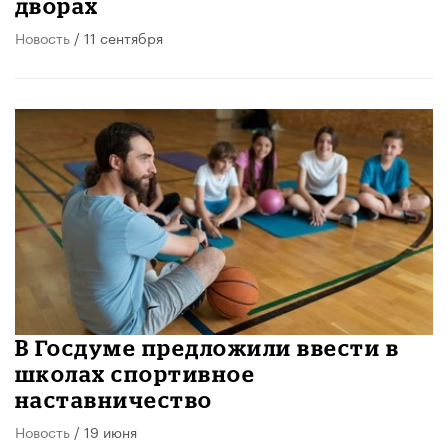
дворах
Новость
/ 11 сентября
В Госдуме предложили ввести в
школах спортивное
наставничество
Новость
/ 19 июня