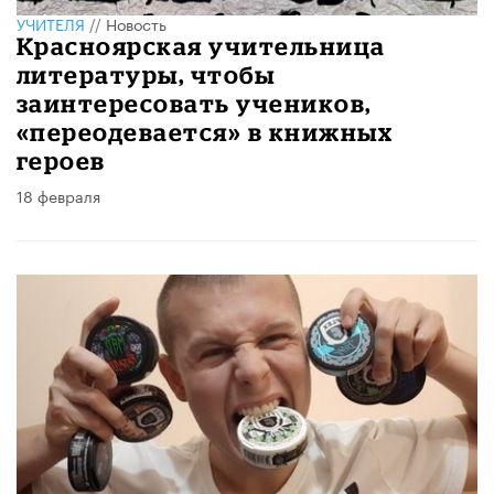
УЧИТЕЛЯ
//
Новость
Красноярская учительница
литературы, чтобы
заинтересовать учеников,
«переодевается» в книжных
героев
18 февраля