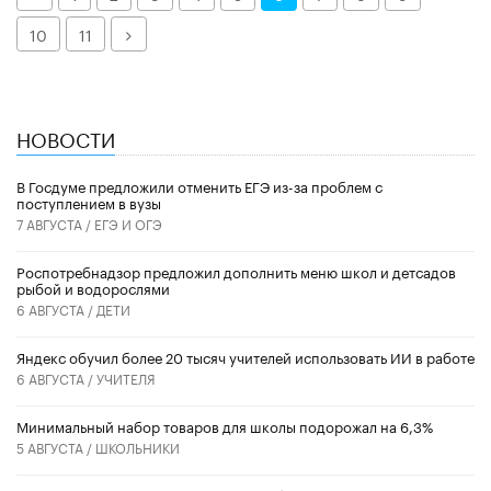
Далее
10
11
НОВОСТИ
В Госдуме предложили отменить ЕГЭ из-за проблем с
поступлением в вузы
7 АВГУСТА /
ЕГЭ И ОГЭ
Роспотребнадзор предложил дополнить меню школ и детсадов
рыбой и водорослями
6 АВГУСТА /
ДЕТИ
​Яндекс обучил более 20 тысяч учителей использовать ИИ в работе
6 АВГУСТА /
УЧИТЕЛЯ
Минимальный набор товаров для школы подорожал на 6,3%
5 АВГУСТА /
ШКОЛЬНИКИ