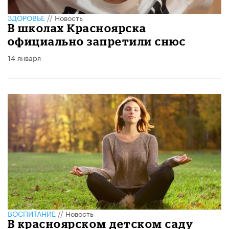
ЗДОРОВЬЕ
//
Новость
В школах Красноярска
официально запретили снюс
14 января
ВОСПИТАНИЕ
//
Новость
В красноярском детском саду