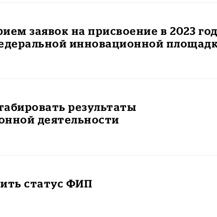
ием заявок на присвоение в 2023 го
федеральной инновационной площад
табировать результаты
онной деятельности
чить статус ФИП