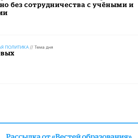
о без сотрудничества с учёными и
ми
АЯ ПОЛИТИКА
//
Тема дня
рвых
Рассылка от «Вестей образования»