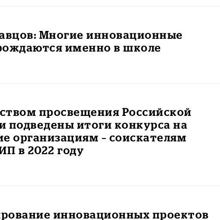
равцов: Многие инновационные
рождаются именно в школе
ством просвещения Российской
и подведены итоги конкурса на
е организациям – соискателям
ИП в 2022 году
рование инновационных проектов