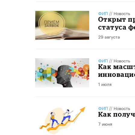
ФИП
//
Новость
Открыт пр
статуса 
29 августа
ФИП
//
Новость
Как масш
инноваци
1 июля
ФИП
//
Новость
Как полу
7 июня