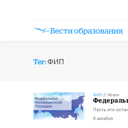
ФИП
Тег:
ФИП
//
Итоги
Федераль
Пусть это остан
8 декабря