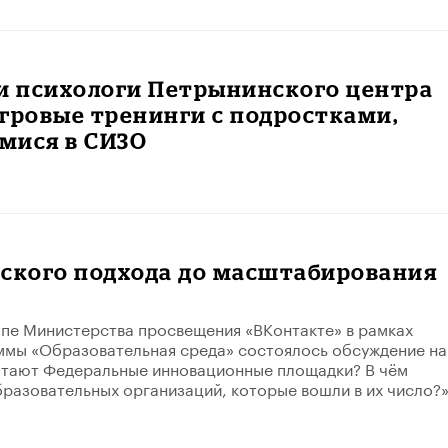
и психологи Петрынинского центра
гровые тренинги с подростками,
мися в СИЗО
еского подхода до масштабирования
уппе Министерства просвещения «ВКонтакте» в рамках
ммы «Образовательная среда» состоялось обсуждение на
отают Федеральные инновационные площадки? В чём
разовательных организаций, которые вошли в их число?