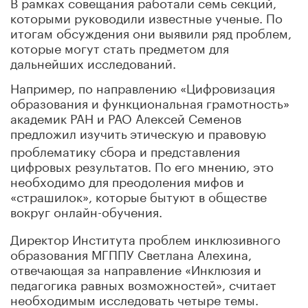
В рамках совещания работали семь секций,
которыми руководили известные ученые. По
итогам обсуждения они выявили ряд проблем,
которые могут стать предметом для
дальнейших исследований.
Например, по направлению «Цифровизация
образования и функциональная грамотность»
академик РАН и РАО Алексей Семенов
предложил изучить
этическую и правовую
проблематику сбора и представления
цифровых результатов. По его мнению, это
необходимо для преодоления мифов и
«страшилок», которые бытуют в обществе
вокруг онлайн-обучения.
Директор Института проблем инклюзивного
образования МГППУ Светлана Алехина,
отвечающая за направление «Инклюзия и
педагогика равных возможностей», считает
необходимым исследовать четыре темы.