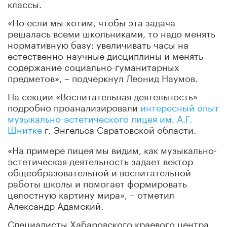
классы.
«Но если мы хотим, чтобы эта задача
решалась всеми школьниками, то надо менять
нормативную базу: увеличивать часы на
естественно-научные дисциплины и менять
содержание социально-гуманитарных
предметов», – подчеркнул Леонид Наумов.
На секции «Воспитательная деятельность»
подробно проанализировали
интересный опыт
музыкально-эстетического лицея им. А.Г.
Шнитке
г. Энгельса Саратовской области.
«На примере лицея мы видим, как музыкально-
эстетическая деятельность задает вектор
общеобразовательной и воспитательной
работы школы и помогает формировать
целостную картину мира», – отметил
Александр Адамский.
Специалисты Хабаровского краевого центра