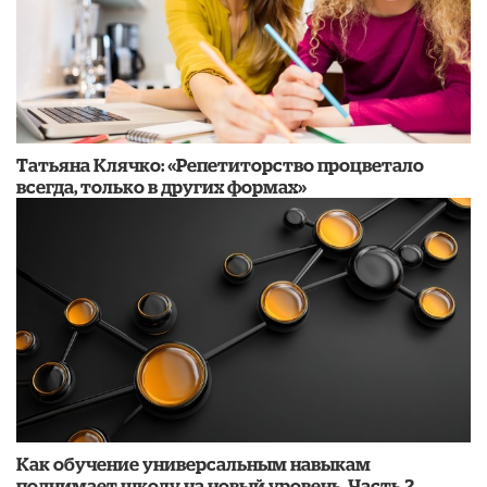
​Татьяна Клячко: «Репетиторство процветало
всегда, только в других формах»
​Как обучение универсальным навыкам
поднимает школу на новый уровень. Часть 2