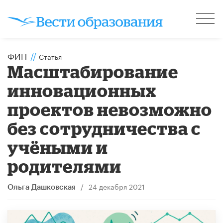
ФИП
//
Статья
Масштабирование
инновационных
проектов невозможно
без сотрудничества с
учёными и
родителями
/
24 декабря 2021
Ольга Дашковская