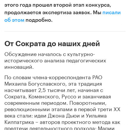
этого года прошел второй этап конкурса,
продолжается экспертиза заявок. Мы
писали
об этом
подробно.
От Сократа до наших дней
Обсуждение началось с культурно-
исторического анализа педагогических
инноваций.
По словам члена-корреспондента РАО
Михаила Богуславского, эта традиция
насчитывает 2,5 тысячи лет, начиная с
Сократа, Коменского, Руссо и заканчивая
современным периодом. Поворотными,
революционными этапами в первой трети ХХ
века стали: идеи Джона Дьюи и Уильяма
Килпатрика – авторов проектного метода как
предтечи деятельностного подхода; Марии