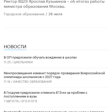
Ректор ВШЭ Ярослав Кузьминов – об итогах работы
министра образования Москвы.
Городское образование
/
28 июля
НОВОСТИ
В ОП предложили обучать вождению в школах
11:25 /
ШКОЛЬНИКИ
Минпросвещения изменит порядок проведения Всероссийской
олимпиады школьников с 2027 года
11:16 /
КАЧЕСТВО ОБРАЗОВАНИЯ
В Госдуме предложили отменить ЕГЭ из-за проблем с
поступлением в вузы
7 АВГУСТА /
ЕГЭ И ОГЭ
Роспотребнадзор предложил дополнить меню школ и детсадов