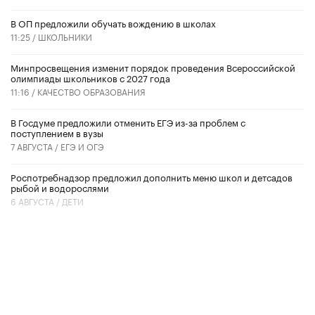
В ОП предложили обучать вождению в школах
11:25 /
ШКОЛЬНИКИ
Минпросвещения изменит порядок проведения Всероссийской
олимпиады школьников с 2027 года
11:16 /
КАЧЕСТВО ОБРАЗОВАНИЯ
В Госдуме предложили отменить ЕГЭ из-за проблем с
поступлением в вузы
7 АВГУСТА /
ЕГЭ И ОГЭ
Роспотребнадзор предложил дополнить меню школ и детсадов
рыбой и водорослями
6 АВГУСТА /
ДЕТИ