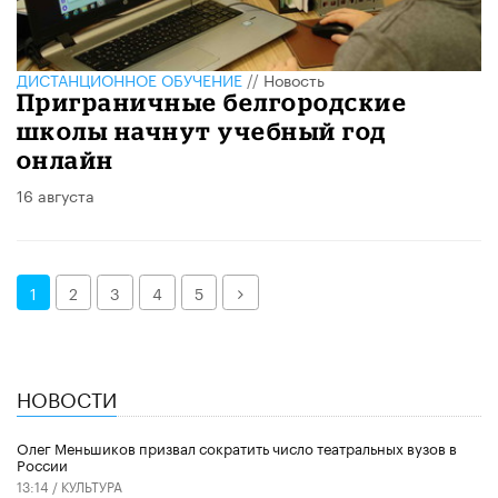
ДИСТАНЦИОННОЕ ОБУЧЕНИЕ
//
Новость
Приграничные белгородские
школы начнут учебный год
онлайн
16 августа
Далее
1
2
3
4
5
НОВОСТИ
Олег Меньшиков призвал сократить число театральных вузов в
России
13:14 /
КУЛЬТУРА