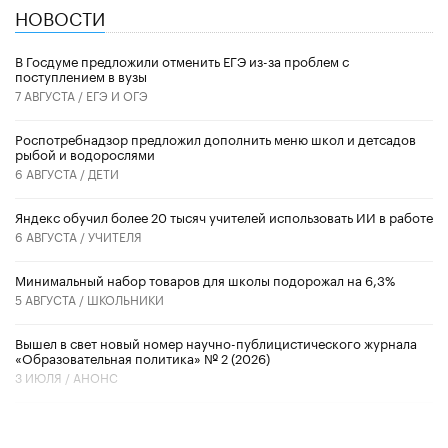
НОВОСТИ
В Госдуме предложили отменить ЕГЭ из-за проблем с
поступлением в вузы
7 АВГУСТА /
ЕГЭ И ОГЭ
Роспотребнадзор предложил дополнить меню школ и детсадов
рыбой и водорослями
6 АВГУСТА /
ДЕТИ
​Яндекс обучил более 20 тысяч учителей использовать ИИ в работе
6 АВГУСТА /
УЧИТЕЛЯ
Минимальный набор товаров для школы подорожал на 6,3%
5 АВГУСТА /
ШКОЛЬНИКИ
Вышел в свет новый номер научно-публицистического журнала
«Образовательная политика» № 2 (2026)
3 ИЮЛЯ /
АНОНС