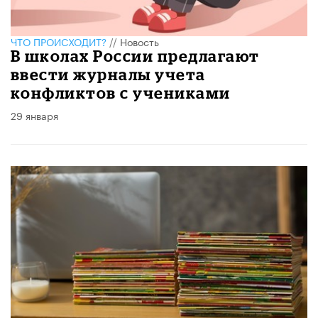
ЧТО ПРОИСХОДИТ?
//
Новость
В школах России предлагают
ввести журналы учета
конфликтов с учениками
29 января