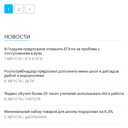
Далее
1
2
НОВОСТИ
В Госдуме предложили отменить ЕГЭ из-за проблем с
поступлением в вузы
7 АВГУСТА /
ЕГЭ И ОГЭ
Роспотребнадзор предложил дополнить меню школ и детсадов
рыбой и водорослями
6 АВГУСТА /
ДЕТИ
​Яндекс обучил более 20 тысяч учителей использовать ИИ в работе
6 АВГУСТА /
УЧИТЕЛЯ
Минимальный набор товаров для школы подорожал на 6,3%
5 АВГУСТА /
ШКОЛЬНИКИ