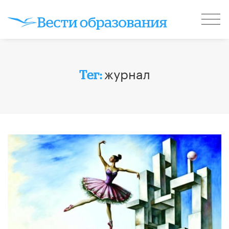
журнал
Тег: