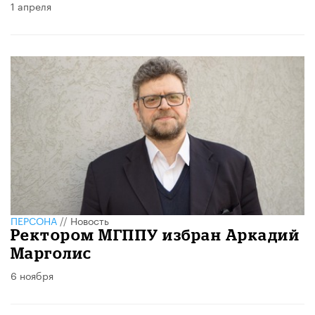
1 апреля
ПЕРСОНА
//
Новость
Ректором МГППУ избран Аркадий
Марголис
6 ноября