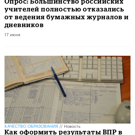
Опрос: Большинство российских
учителей полностью отказались
от ведения бумажных журналов и
дневников
17 июня
КАЧЕСТВО ОБРАЗОВАНИЯ
//
Новость
Как оформить результаты ВПР в