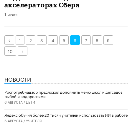
акселераторах Сбера
1 июля
Назад
1
2
3
4
5
6
7
8
9
Далее
10
НОВОСТИ
Роспотребнадзор предложил дополнить меню школ и детсадов
рыбой и водорослями
6 АВГУСТА /
ДЕТИ
​Яндекс обучил более 20 тысяч учителей использовать ИИ в работе
6 АВГУСТА /
УЧИТЕЛЯ