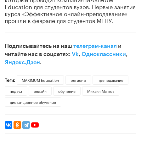
Education для студентов вузов. Первые занятия
курса «Эффективное онлайн-преподавание»
прошли в феврале для студентов МГПУ.
Подписывайтесь на наш
телеграм-канал
и
читайте нас в соцсетях:
Vk
,
Одноклассники
,
Яндекс.Дзен
.
Теги:
MAXIMUM Education
регионы
преподавание
педвуз
онлайн
обучение
Михаил Мягков
дистанционное обучение