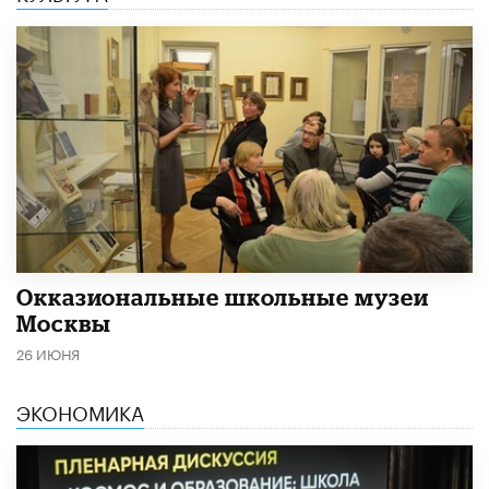
​Окказиональные школьные музеи
Москвы
26 ИЮНЯ
ЭКОНОМИКА