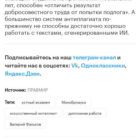
лет, способен «отличить результат
добросовестного труда от попытки подлога». А
большинство систем антиплагиата по-
прежнему не способны достаточно хорошо
работать с текстами, сгенерированными ИИ.
Подписывайтесь на наш
телеграм-канал
и
читайте нас в соцсетях:
Vk
,
Одноклассники
,
Яндекс.Дзен
.
Источник:
ПРАВМИР
Теги:
устный экзамен
Минобрнауки
искусственный интеллект
дипломная работа
Валерий Фальков