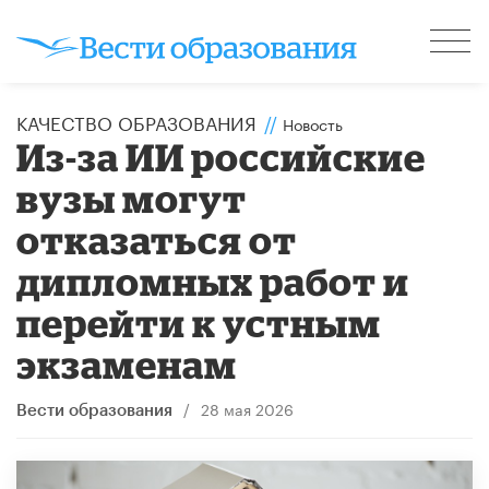
КАЧЕСТВО ОБРАЗОВАНИЯ
//
Новость
Из-за ИИ российские
вузы могут
отказаться от
дипломных работ и
перейти к устным
экзаменам
/
28 мая 2026
Вести образования