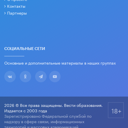
Контакты
Партнеры
СОЦИАЛЬНЫЕ СЕТИ
Основные и дополнительные материалы в наших группах
2026 © Все права защищены. Вести образования.
18+
Издается с 2003 года
Зарегистрировано Федеральной службой по
надзору в сфере связи, информационных
технологий и массовых коммуникаций.