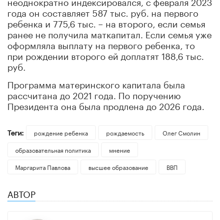
неоднократно индексировался, с февраля 2023
года он составляет 587 тыс. руб. на первого
ребенка и 775,6 тыс. – на второго, если семья
ранее не получила маткапитал. Если семья уже
оформляла выплату на первого ребенка, то
при рождении второго ей доплатят 188,6 тыс.
руб.
Программа материнского капитала была
рассчитана до 2021 года. По поручению
Президента она была продлена до 2026 года.
Теги:
рождение ребенка
рождаемость
Олег Смолин
образовательная политика
мнение
Маргарита Павлова
высшее образование
ВВП
АВТОР