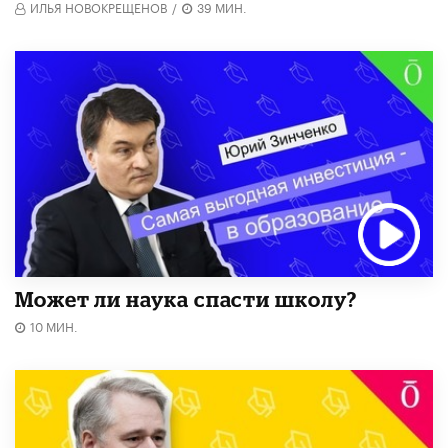
ИЛЬЯ НОВОКРЕЩЕНОВ
/
39 МИН.
Может ли наука спасти школу?
10 МИН.