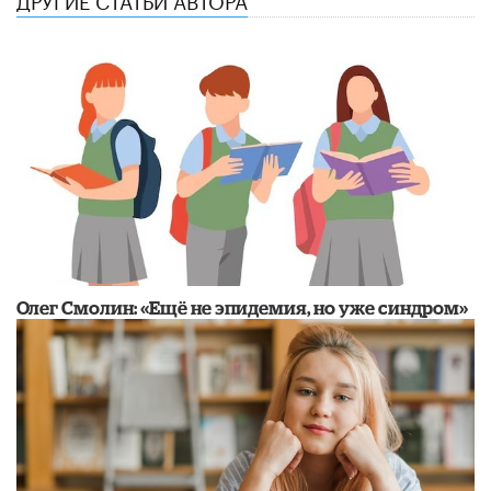
​Олег Смолин: «Ещё не эпидемия, но уже синдром»