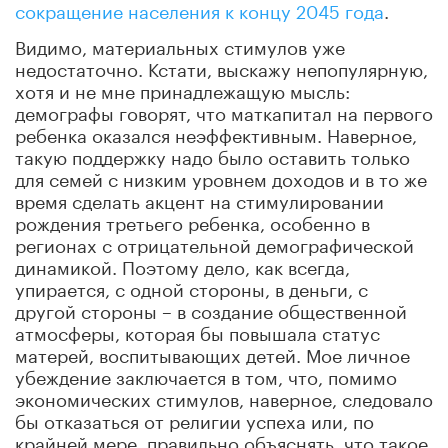
сокращение населения к концу 2045 года
.
Видимо, материальных стимулов уже
недостаточно. Кстати, выскажу непопулярную,
хотя и не мне принадлежащую мысль:
демографы говорят, что маткапитал на первого
ребенка оказался неэффективным. Наверное,
такую поддержку надо было оставить только
для семей с низким уровнем доходов и в то же
время сделать акцент на стимулировании
рождения третьего ребенка, особенно в
регионах с отрицательной демографической
динамикой. Поэтому дело, как всегда,
упирается, с одной стороны, в деньги, с
другой стороны – в создание общественной
атмосферы, которая бы повышала статус
матерей, воспитывающих детей. Мое личное
убеждение заключается в том, что, помимо
экономических стимулов, наверное, следовало
бы отказаться от религии успеха или, по
крайней мере, правильно объяснять, что такое