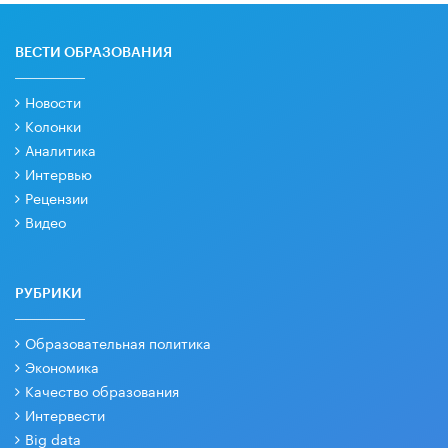
ВЕСТИ ОБРАЗОВАНИЯ
Новости
Колонки
Аналитика
Интервью
Рецензии
Видео
РУБРИКИ
Образовательная политика
Экономика
Качество образования
Интервести
Big data