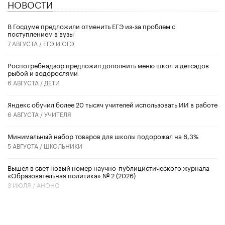
НОВОСТИ
В Госдуме предложили отменить ЕГЭ из-за проблем с
поступлением в вузы
7 АВГУСТА /
ЕГЭ И ОГЭ
Роспотребнадзор предложил дополнить меню школ и детсадов
рыбой и водорослями
6 АВГУСТА /
ДЕТИ
​Яндекс обучил более 20 тысяч учителей использовать ИИ в работе
6 АВГУСТА /
УЧИТЕЛЯ
Минимальный набор товаров для школы подорожал на 6,3%
5 АВГУСТА /
ШКОЛЬНИКИ
Вышел в свет новый номер научно-публицистического журнала
«Образовательная политика» № 2 (2026)
3 ИЮЛЯ /
АНОНС